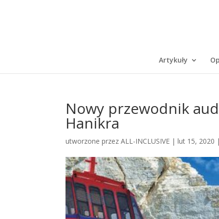
Artykuły
Op
Nowy przewodnik audi
Hanikra
utworzone przez
ALL-INCLUSIVE
|
lut 15, 2020