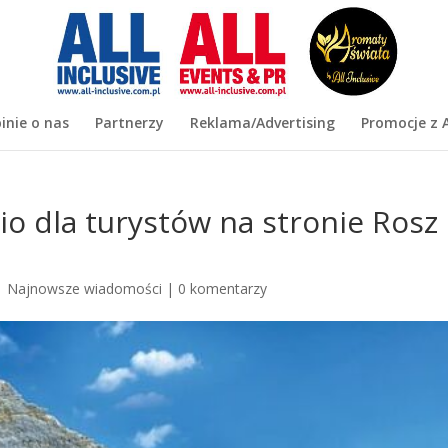
inie o nas
Partnerzy
Reklama/Advertising
Promocje z A
o dla turystów na stronie Rosz
|
Najnowsze wiadomości
|
0 komentarzy