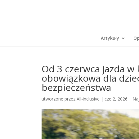
Artykuły
Op
Od 3 czerwca jazda w 
obowiązkowa dla dziec
bezpieczeństwa
utworzone przez
All-inclusive
|
cze 2, 2026
|
Na