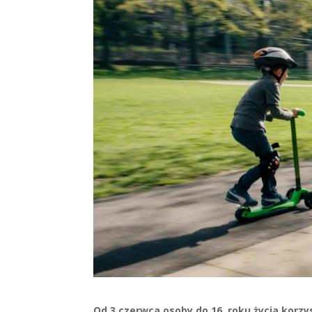
Od 3 czerwca osoby do 16. roku życia korz