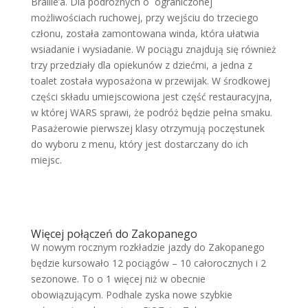
Braille’a. Dla podróżnych o ograniczonej
możliwościach ruchowej, przy wejściu do trzeciego
członu, została zamontowana winda, która ułatwia
wsiadanie i wysiadanie. W pociągu znajdują się również
trzy przedziały dla opiekunów z dziećmi, a jedna z
toalet została wyposażona w przewijak. W środkowej
części składu umiejscowiona jest część restauracyjna,
w której WARS sprawi, że podróż będzie pełna smaku.
Pasażerowie pierwszej klasy otrzymują poczęstunek
do wyboru z menu, który jest dostarczany do ich
miejsc.
Więcej połączeń do Zakopanego
W nowym rocznym rozkładzie jazdy do Zakopanego
będzie kursowało 12 pociągów – 10 całorocznych i 2
sezonowe. To o 1 więcej niż w obecnie
obowiązującym. Podhale zyska nowe szybkie