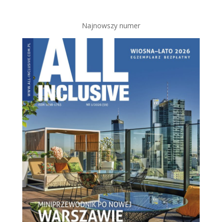
Najnowszy numer