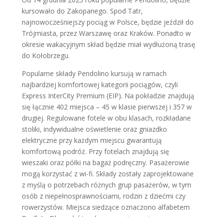
kursowało do Zakopanego. Spod Tatr,
najnowocześniejszy pociąg w Polsce, będzie jeździł do
Trójmiasta, przez Warszawę oraz Kraków. Ponadto w
okresie wakacyjnym skład będzie miał wydłużoną trasę
do Kołobrzegu.
Popularne składy Pendolino kursują w ramach
najbardziej komfortowej kategorii pociągów, czyli
Express InterCity Premium (EIP). Na pokładzie znajdują
się łącznie 402 miejsca – 45 w klasie pierwszej i 357 w
drugiej. Regulowane fotele w obu klasach, rozkładane
stoliki, indywidualne oświetlenie oraz gniazdko
elektryczne przy każdym miejscu gwarantują
komfortową podróż. Przy fotelach znajdują się
wieszaki oraz półki na bagaż podręczny. Pasażerowie
mogą korzystać z wi-fi. Składy zostały zaprojektowane
z myślą o potrzebach różnych grup pasażerów, w tym
osób z niepełnosprawnościami, rodzin z dziećmi czy
rowerzystów. Miejsca siedzące oznaczono alfabetem