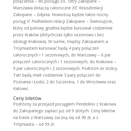
połączenia – do pociągu
EIC Tatry
Zakopane –
Warszawa dołączą całoroczne
EIC Kaszub
relacji
Zakopane – Gdynia. Nowością będzie także nocny
pociąg
IC Podhalanin
relacji Zakopane – Świnoujście,
który od połowy grudnia będzie kursował codziennie
przez Kraków (dotychczas tylko sezonowo i bez
obsługi Krakowa). W sumie, między Zakopanem a
Trójmiastem kursować będą 4 pary połączeń
całorocznych i 1 sezonowych, do Warszawy – 6 par
połączeń całorocznych i 1 sezonowych, do Krakowa –
9 par całorocznych i 2 sezonowych. Podróżni ze stolicy
Tatr będą mieli codziennie 3 pary połączeń do
Poznania i Łodzi, 2 do Szczecina, 1 do Wrocławia oraz
Katowic.
Ceny biletów
Podróżny za przejazd pociągiem Pendolino z Krakowa
do Zakopanego zapłaci już od 9 złotych. Ceny biletów
na trasie z Warszawy zaczną się od 49 zł, a z
Trójmiasta – od 59 zł.