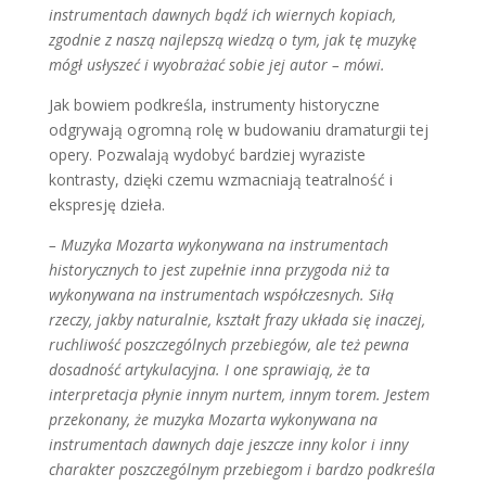
instrumentach dawnych bądź ich wiernych kopiach,
zgodnie z naszą najlepszą wiedzą o tym, jak tę muzykę
mógł usłyszeć i wyobrażać sobie jej autor – mówi.
Jak bowiem podkreśla, instrumenty historyczne
odgrywają ogromną rolę w budowaniu dramaturgii tej
opery. Pozwalają wydobyć bardziej wyraziste
kontrasty, dzięki czemu wzmacniają teatralność i
ekspresję dzieła.
– Muzyka Mozarta wykonywana na instrumentach
historycznych to jest zupełnie inna przygoda niż ta
wykonywana na instrumentach współczesnych. Siłą
rzeczy, jakby naturalnie, kształt frazy układa się inaczej,
ruchliwość poszczególnych przebiegów, ale też pewna
dosadność artykulacyjna. I one sprawiają, że ta
interpretacja płynie innym nurtem, innym torem. Jestem
przekonany, że muzyka Mozarta wykonywana na
instrumentach dawnych daje jeszcze inny kolor i inny
charakter poszczególnym przebiegom i bardzo podkreśla