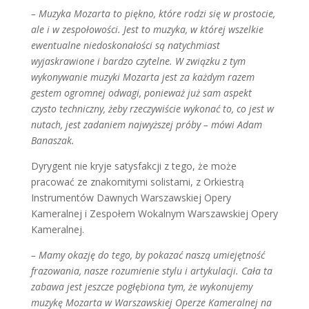
– Muzyka Mozarta to piękno, które rodzi się w prostocie,
ale i w zespołowości. Jest to muzyka, w której wszelkie
ewentualne niedoskonałości są natychmiast
wyjaskrawione i bardzo czytelne. W związku z tym
wykonywanie muzyki Mozarta jest za każdym razem
gestem ogromnej odwagi, ponieważ już sam aspekt
czysto techniczny, żeby rzeczywiście wykonać to, co jest w
nutach, jest zadaniem najwyższej próby – mówi Adam
Banaszak.
Dyrygent nie kryje satysfakcji z tego, że może
pracować ze znakomitymi solistami, z Orkiestrą
Instrumentów Dawnych Warszawskiej Opery
Kameralnej i Zespołem Wokalnym Warszawskiej Opery
Kameralnej.
– Mamy okazję do tego, by pokazać naszą umiejętność
frazowania, nasze rozumienie stylu i artykulacji. Cała ta
zabawa jest jeszcze pogłębiona tym, że wykonujemy
muzykę Mozarta w Warszawskiej Operze Kameralnej na