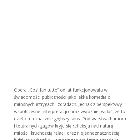
Opera „Così fan tutte” od lat funkcjonowała w
świadomości publiczności jako lekka komedia o
miłosnych intrygach i zdradach. Jednak z perspektywy
współczesnej interpretacji coraz wyraźniej widać, że to
dzieło ma znacznie głębszy sens. Pod warstwą humoru
i teatralnych gagów kryje się refleksja nad naturą
miłości, kruchością relacji oraz niejednoznacznością