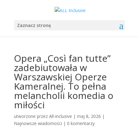
Zaznacz stronę
Opera „Così fan tutte”
zadebiutowała w
Warszawskiej Operze
Kameralnej. To pełna
melancholii komedia o
miłości
utworzone przez
All-inclusive
|
maj 8, 2026
|
Najnowsze wiadomości
|
0 komentarzy