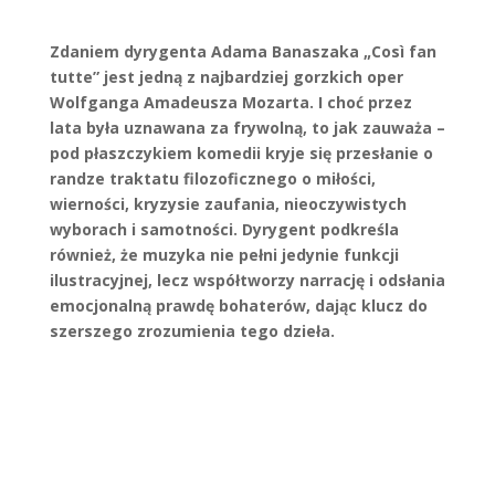
Zdaniem dyrygenta Adama Banaszaka „Così fan
tutte” jest jedną z najbardziej gorzkich oper
Wolfganga Amadeusza Mozarta. I choć przez
lata była uznawana za frywolną, to jak zauważa –
pod płaszczykiem komedii kryje się przesłanie o
randze traktatu filozoficznego o miłości,
wierności, kryzysie zaufania, nieoczywistych
wyborach i samotności. Dyrygent podkreśla
również, że muzyka nie pełni jedynie funkcji
ilustracyjnej, lecz współtworzy narrację i odsłania
emocjonalną prawdę bohaterów, dając klucz do
szerszego zrozumienia tego dzieła.