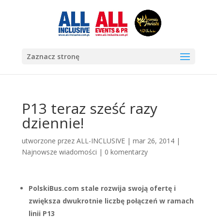
Zaznacz stronę
P13 teraz sześć razy
dziennie!
utworzone przez
ALL-INCLUSIVE
|
mar 26, 2014
|
Najnowsze wiadomości
|
0 komentarzy
PolskiBus.com stale rozwija swoją ofertę i
zwiększa dwukrotnie liczbę połączeń w ramach
linii P13