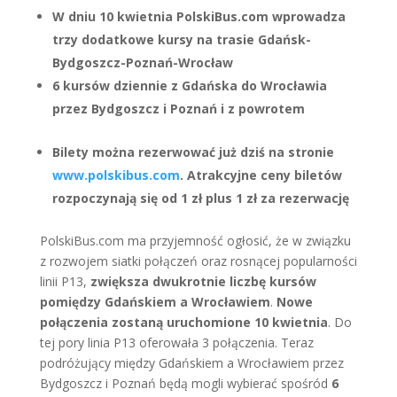
W dniu 10 kwietnia PolskiBus.com wprowadza
trzy dodatkowe kursy na trasie Gdańsk-
Bydgoszcz-Poznań-Wrocław
6 kursów dziennie z Gdańska do Wrocławia
przez Bydgoszcz i Poznań i z powrotem
Bilety można rezerwować już dziś na stronie
www.polskibus.com
. Atrakcyjne c
eny biletów
rozpoczynają się od 1 zł plus 1 zł za rezerwację
PolskiBus.com ma przyjemność ogłosić, że w związku
z rozwojem siatki połączeń oraz rosnącej popularności
linii P13,
zwiększa dwukrotnie liczbę kursów
pomiędzy Gdańskiem a Wrocławiem
.
Nowe
połączenia zostaną uruchomione 10 kwietnia
. Do
tej pory linia P13 oferowała 3 połączenia. Teraz
podróżujący między Gdańskiem a Wrocławiem przez
Bydgoszcz i Poznań będą mogli wybierać spośród
6