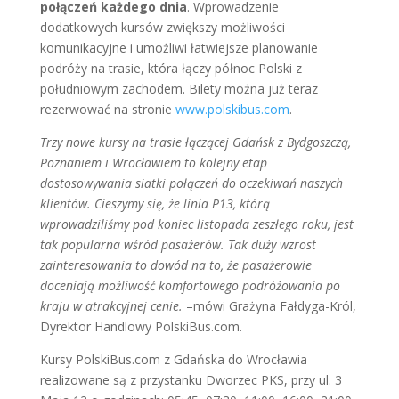
połączeń każdego dnia
. Wprowadzenie
dodatkowych kursów zwiększy możliwości
komunikacyjne i umożliwi łatwiejsze planowanie
podróży na trasie, która łączy północ Polski z
południowym zachodem. Bilety można już teraz
rezerwować na stronie
www.polskibus.com
.
Trzy nowe kursy na trasie łączącej Gdańsk z Bydgoszczą,
Poznaniem i Wrocławiem to kolejny etap
dostosowywania siatki połączeń do oczekiwań naszych
klientów. Cieszymy się, że linia P13, którą
wprowadziliśmy pod koniec listopada zeszłego roku, jest
tak popularna wśród pasażerów. Tak duży wzrost
zainteresowania to dowód na to, że pasażerowie
doceniają możliwość komfortowego podróżowania po
kraju w atrakcyjnej cenie.
–mówi Grażyna Fałdyga-Król,
Dyrektor Handlowy PolskiBus.com.
Kursy PolskiBus.com z Gdańska do Wrocławia
realizowane są z przystanku Dworzec PKS, przy ul. 3