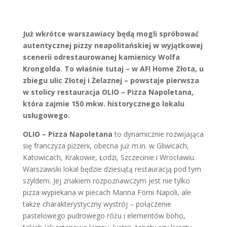
Już wkrótce warszawiacy będą mogli spróbować
autentycznej pizzy neapolitańskiej w wyjątkowej
scenerii odrestaurowanej kamienicy Wolfa
Krongolda. To właśnie tutaj – w AFI Home Złota, u
zbiegu ulic Złotej i Żelaznej – powstaje pierwsza
w stolicy restauracja OLIO – Pizza Napoletana,
która zajmie 150 mkw. historycznego lokalu
usługowego.
OLIO – Pizza Napoletana
to dynamicznie rozwijająca
się franczyza pizzerii, obecna już m.in. w Gliwicach,
Katowicach, Krakowie, Łodzi, Szczecinie i Wrocławiu.
Warszawski lokal będzie dziesiątą restauracją pod tym
szyldem. Jej znakiem rozpoznawczym jest nie tylko
pizza wypiekana w piecach Manna Forni Napoli, ale
także charakterystyczny wystrój – połączenie
pastelowego pudrowego różu i elementów boho,