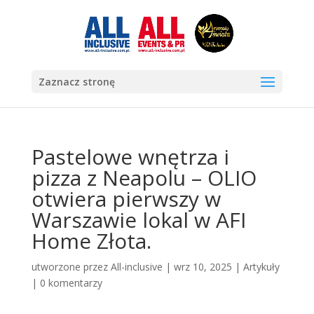
Zaznacz stronę
Pastelowe wnętrza i
pizza z Neapolu – OLIO
otwiera pierwszy w
Warszawie lokal w AFI
Home Złota.
utworzone przez
All-inclusive
|
wrz 10, 2025
|
Artykuły
|
0 komentarzy