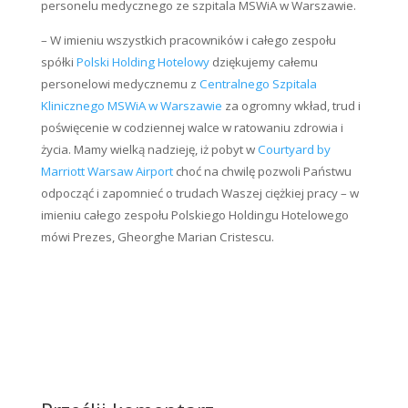
personelu medycznego ze szpitala MSWiA w Warszawie.
– W imieniu wszystkich pracowników i całego zespołu
spółki
Polski Holding Hotelowy
dziękujemy całemu
personelowi medycznemu z
Centralnego Szpitala
Klinicznego MSWiA w Warszawie
za ogromny wkład, trud i
poświęcenie w codziennej walce w ratowaniu zdrowia i
życia. Mamy wielką nadzieję, iż pobyt w
Courtyard by
Marriott Warsaw Airport
choć na chwilę pozwoli Państwu
odpocząć i zapomnieć o trudach Waszej ciężkiej pracy – w
imieniu całego zespołu Polskiego Holdingu Hotelowego
mówi Prezes, Gheorghe Marian Cristescu.