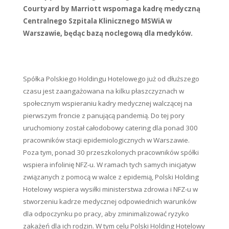
Courtyard by Marriott wspomaga kadrę medyczną
Centralnego Szpitala Klinicznego MSWiA w
Warszawie, będąc bazą noclegową dla medyków.
Spółka Polskiego Holdingu Hotelowego już od dłuższego
czasu jest zaangażowana na kilku płaszczyznach w
społecznym wspieraniu kadry medycznej walczącej na
pierwszym froncie z panującą pandemią. Do tej pory
uruchomiony został całodobowy catering dla ponad 300
pracowników stacji epidemiologicznych w Warszawie.
Poza tym, ponad 30 przeszkolonych pracowników spółki
wspiera infolinię NFZ-u. W ramach tych samych inicjatyw
związanych z pomocą w walce z epidemią, Polski Holding
Hotelowy wspiera wysiłki ministerstwa zdrowia i NFZ-u w
stworzeniu kadrze medycznej odpowiednich warunków
dla odpoczynku po pracy, aby zminimalizować ryzyko
zakażeń dla ich rodzin. W tym celu Polski Holding Hotelowy