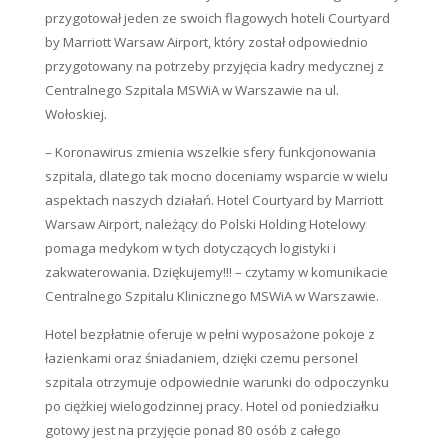
przygotował jeden ze swoich flagowych hoteli Courtyard
by Marriott Warsaw Airport, który został odpowiednio
przygotowany na potrzeby przyjęcia kadry medycznej z
Centralnego Szpitala MSWiA w Warszawie na ul.
Wołoskiej.
– Koronawirus zmienia wszelkie sfery funkcjonowania
szpitala, dlatego tak mocno doceniamy wsparcie w wielu
aspektach naszych działań. Hotel Courtyard by Marriott
Warsaw Airport, należący do Polski Holding Hotelowy
pomaga medykom w tych dotyczących logistyki i
zakwaterowania. Dziękujemy!!! – czytamy w komunikacie
Centralnego Szpitalu Klinicznego MSWiA w Warszawie.
Hotel bezpłatnie oferuje w pełni wyposażone pokoje z
łazienkami oraz śniadaniem, dzięki czemu personel
szpitala otrzymuje odpowiednie warunki do odpoczynku
po ciężkiej wielogodzinnej pracy. Hotel od poniedziałku
gotowy jest na przyjęcie ponad 80 osób z całego