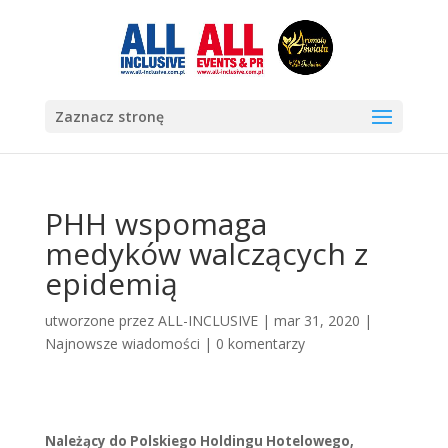
Zaznacz stronę
PHH wspomaga
medyków walczących z
epidemią
utworzone przez
ALL-INCLUSIVE
|
mar 31, 2020
|
Najnowsze wiadomości
|
0 komentarzy
Należący do Polskiego Holdingu Hotelowego,