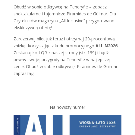
Obudź w sobie odkrywcę na Teneryfie – zobacz
spektakularne i tajemnicze Pirámides de Güímar. Dla
Czytelników magazynu „All Inclusive” przygotowano
ekskluzywną ofertę!
Zarezerwuj bilet już teraz i otrzymaj 20-procentową
zniżkę, korzystając z kodu promocyjnego
ALLIN2026
.
Zeskanuj kod QR z naszej strony (str. 139) i bądź
pewny swojej przygody na Teneryfie w najlepszej
cenie. Obudź w sobie odkrywcę. Pirámides de Güímar
zapraszają!
Najnowszy numer