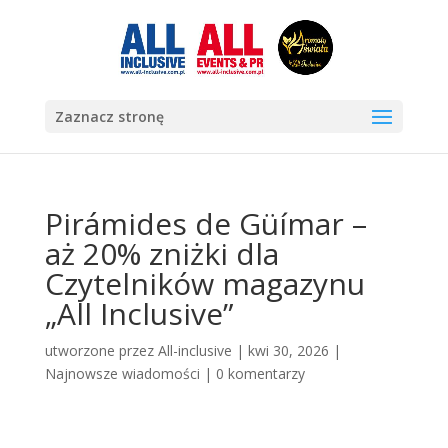
Zaznacz stronę
Pirámides de Güímar –
aż 20% zniżki dla
Czytelników magazynu
„All Inclusive”
utworzone przez
All-inclusive
|
kwi 30, 2026
|
Najnowsze wiadomości
|
0 komentarzy