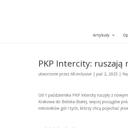
Artykuły
Op
PKP Intercity: ruszają
utworzone przez
All-inclusive
|
paź 2, 2025
|
Na
Od 1 października PKP Intercity ruszyły z nowym
Krakowa do Bielska-Białej, więcej pociągów połą
miłośników gór i tych, którzy chcą pojechać jesi