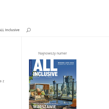
LL Inclusive
Najnowszy numer
a z