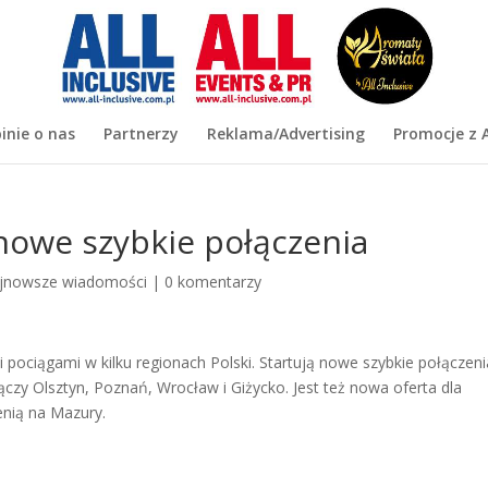
inie o nas
Partnerzy
Reklama/Advertising
Promocje z A
 nowe szybkie połączenia
jnowsze wiadomości
|
0 komentarzy
i pociągami w kilku regionach Polski. Startują nowe szybkie połączeni
czy Olsztyn, Poznań, Wrocław i Giżycko. Jest też nowa oferta dla
enią na Mazury.