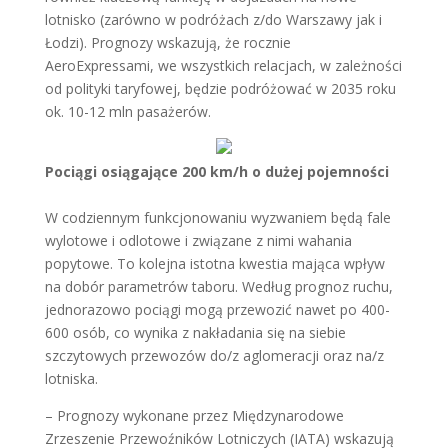
lotnisko (zarówno w podróżach z/do Warszawy jak i
Łodzi). Prognozy wskazują, że rocznie
AeroExpressami, we wszystkich relacjach, w zależności
od polityki taryfowej, będzie podróżować w 2035 roku
ok. 10-12 mln pasażerów.
Pociągi osiągające 200 km/h o dużej pojemności
W codziennym funkcjonowaniu wyzwaniem będą fale
wylotowe i odlotowe i związane z nimi wahania
popytowe. To kolejna istotna kwestia mająca wpływ
na dobór parametrów taboru. Według prognoz ruchu,
jednorazowo pociągi mogą przewozić nawet po 400-
600 osób, co wynika z nakładania się na siebie
szczytowych przewozów do/z aglomeracji oraz na/z
lotniska.
– Prognozy wykonane przez Międzynarodowe
Zrzeszenie Przewoźników Lotniczych (IATA) wskazują