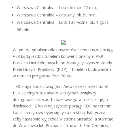
Warszawa Centralna – Lotnisko: ok. 22 min,
Warszawa Centralna – Brzeziny: ok. 50 min,
Warszawa Centralna – Łódź Fabryczna: ok. 1 godz.
08 min.
W tym optymalnym dla pasażerów scenariuszu pociągi
AEX będą jeździć tunelem konwencjonalnym PKP
Polskich Linii Kolejowych, podczas gdy szybsze składy
Kolei Dużych Prędkości (KDP) – tunelem budowanym
w ramach programu Port Polska.
– Obsługa Łodzi pociągami AeroExpress przez tunel
PLK z pełnym zestawem zatrzymań zwiększy
dostępność transportu kolejowego w mieście i jego
dzielnicach. Z kolei najszybsze pociągi KDP na terenie
Łodzi zatrzymywałyby się tylko na stacji Fabryczna,
żeby następnie wyjechać w stronę Sieradza, a stamtąd
do Wrocławia lub Poznania – mówi dr Filip Czernicki,