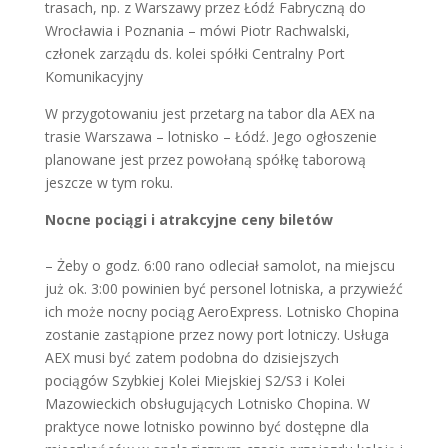
trasach, np. z Warszawy przez Łódź Fabryczną do
Wrocławia i Poznania – mówi Piotr Rachwalski,
członek zarządu ds. kolei spółki Centralny Port
Komunikacyjny
W przygotowaniu jest przetarg na tabor dla AEX na
trasie Warszawa – lotnisko – Łódź. Jego ogłoszenie
planowane jest przez powołaną spółkę taborową
jeszcze w tym roku.
Nocne pociągi i atrakcyjne ceny biletów
– Żeby o godz. 6:00 rano odleciał samolot, na miejscu
już ok. 3:00 powinien być personel lotniska, a przywieźć
ich może nocny pociąg AeroExpress. Lotnisko Chopina
zostanie zastąpione przez nowy port lotniczy. Usługa
AEX musi być zatem podobna do dzisiejszych
pociągów Szybkiej Kolei Miejskiej S2/S3 i Kolei
Mazowieckich obsługujących Lotnisko Chopina. W
praktyce nowe lotnisko powinno być dostępne dla