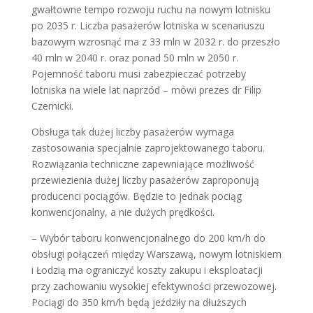
gwałtowne tempo rozwoju ruchu na nowym lotnisku
po 2035 r. Liczba pasażerów lotniska w scenariuszu
bazowym wzrosnąć ma z 33 mln w 2032 r. do przeszło
40 mln w 2040 r. oraz ponad 50 mln w 2050 r.
Pojemność taboru musi zabezpieczać potrzeby
lotniska na wiele lat naprzód – mówi prezes dr Filip
Czernicki.
Obsługa tak dużej liczby pasażerów wymaga
zastosowania specjalnie zaprojektowanego taboru.
Rozwiązania techniczne zapewniające możliwość
przewiezienia dużej liczby pasażerów zaproponują
producenci pociągów. Będzie to jednak pociąg
konwencjonalny, a nie dużych prędkości.
– Wybór taboru konwencjonalnego do 200 km/h do
obsługi połączeń między Warszawą, nowym lotniskiem
i Łodzią ma ograniczyć koszty zakupu i eksploatacji
przy zachowaniu wysokiej efektywności przewozowej.
Pociągi do 350 km/h będą jeździły na dłuższych