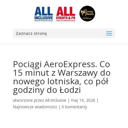
Zaznacz stronę
Pociągi AeroExpress. Co
15 minut z Warszawy do
nowego lotniska, co pół
godziny do Łodzi
utworzone przez
All-inclusive
|
maj 19, 2026
|
Najnowsze wiadomości
|
0 komentarzy