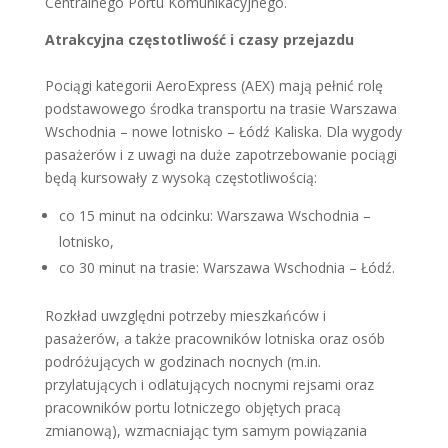
Centralnego Portu Komunikacyjnego.
Atrakcyjna częstotliwość i czasy przejazdu
Pociągi kategorii AeroExpress (AEX) mają pełnić rolę
podstawowego środka transportu na trasie Warszawa
Wschodnia – nowe lotnisko – Łódź Kaliska. Dla wygody
pasażerów i z uwagi na duże zapotrzebowanie pociągi
będą kursowały z wysoką częstotliwością:
co 15 minut na odcinku: Warszawa Wschodnia –
lotnisko,
co 30 minut na trasie: Warszawa Wschodnia – Łódź.
Rozkład uwzględni potrzeby mieszkańców i
pasażerów, a także pracowników lotniska oraz osób
podróżujących w godzinach nocnych (m.in.
przylatujących i odlatujących nocnymi rejsami oraz
pracowników portu lotniczego objętych pracą
zmianową), wzmacniając tym samym powiązania