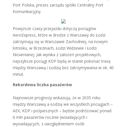
Port Polska, prezes zarządu spółki Centralny Port
Komunikacyjny.
Powyższe czasy przejazdu dotyczą pociągów
AeroExpress, które w drodze z Warszawy do Łodzi
zatrzymają się w Warszawie Zachodniej, na nowym
lotnisku, w Brzezinach, Łodzi Widzewie i Łodzi
Niciarnianej. Jak wynika z założeń projektowych,
najszybsze pociągi KDP będą w stanie pokonać trasę
między Warszawą i Łodzią bez zatrzymywania w ok. 40
minut.
Rekordowa liczba pasażerów
Najnowsze prognozy wskazują, że w 2035 roku
między Warszawą a Łodzią we wszystkich pociągach –
AEX, KDP i pośpiesznych – będzie podróżować ponad
6 mln pasażerów rocznie (wsiadających i
wysiadających, z uwzględnieniem osób