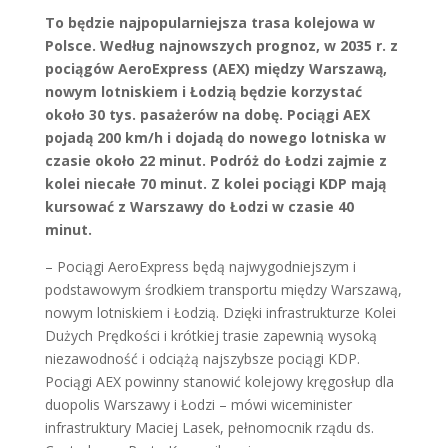
To będzie najpopularniejsza trasa kolejowa w
Polsce. Według najnowszych prognoz, w 2035 r. z
pociągów AeroExpress (AEX) między Warszawą,
nowym lotniskiem i Łodzią będzie korzystać
około 30 tys. pasażerów na dobę. Pociągi AEX
pojadą 200 km/h i dojadą do nowego lotniska w
czasie około 22 minut. Podróż do Łodzi zajmie z
kolei niecałe 70 minut. Z kolei pociągi KDP mają
kursować z Warszawy do Łodzi w czasie 40
minut.
– Pociągi AeroExpress będą najwygodniejszym i
podstawowym środkiem transportu między Warszawą,
nowym lotniskiem i Łodzią. Dzięki infrastrukturze Kolei
Dużych Prędkości i krótkiej trasie zapewnią wysoką
niezawodność i odciążą najszybsze pociągi KDP.
Pociągi AEX powinny stanowić kolejowy kręgosłup dla
duopolis Warszawy i Łodzi – mówi wiceminister
infrastruktury Maciej Lasek, pełnomocnik rządu ds.