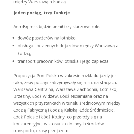
między Warszawą a Łodzią.
Jeden pociąg, trzy funkcje
AeroExpress będzie pełnił trzy kluczowe role:
dowóz pasażerów na lotnisko,
obsługa codziennych dojazdów między Warszawą a
Łodzią,
transport pracowników lotniska i jego zaplecza.
Propozycja Port Polska w zakresie rozkładu jazdy jest
taka, żeby pociągi zatrzymywały się m.in. na stacjach:
Warszawa Centralna, Warszawa Zachodnia, Lotnisko,
Brzeziny, Łódź Widzew, Łódź Niciarniana oraz na
wszystkich przystankach w tunelu średnicowym między
Łodzią Fabryczną i Łodzią Kaliską: Łódź Śródmieście,
Łódź Polesie i Łódź Koziny, co przełoży się na
konkurencyjne, w stosunku do innych środków
transportu, czasy przejazdu: