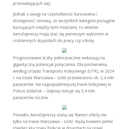
przesiadających się).
Jednak z uwagi na częstotliwość kursowania i
dostępność cenową, ze wszystkich kategorii pociągów
kursujących między tymi miastami, to właśnie
AeroExpressy mają stać się pierwszym wyborem w
codziennych dojazdach do pracy czy szkoły.
Prognozowane liczby jednoznacznie wskazują na
gigantyczny potencjał połączenia. Dla porównania,
według Urzędu Transportu Kolejowego (UTK), w 2024
r. na trasie Warszawa – Łódź przewieziono ok. 2,4 mln
pasażerów. Na najpopularniejszej trasie kolejowej w
Polsce (Gdańsk – Gdynia) notuje się 5,4 mln
pasażerów rocznie.
Ponadto AeroExpressy staną się filarem oferty nie
tylko na trasie Warszawa – Łódź. Będą bowiem pełnić
również kluczową funkcję w dojazdach na nowe