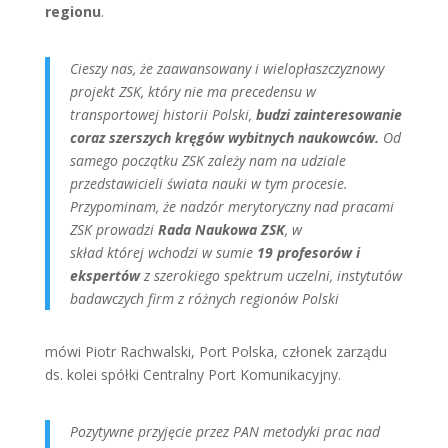
regionu
.
Cieszy nas, że zaawansowany i wielopłaszczyznowy
projekt ZSK, który nie ma precedensu w
transportowej historii Polski,
budzi zainteresowanie
coraz szerszych kręgów wybitnych naukowców.
Od
samego początku ZSK zależy nam na udziale
przedstawicieli świata nauki w tym procesie.
Przypominam, że nadzór merytoryczny nad pracami
ZSK prowadzi
Rada Naukowa ZSK
, w
skład której wchodzi w sumie
19 profesorów i
ekspertów
z szerokiego spektrum uczelni, instytutów
badawczych firm z różnych regionów Polski
mówi Piotr Rachwalski, Port Polska, członek zarządu
ds. kolei spółki Centralny Port Komunikacyjny.
Pozytywne przyjęcie przez PAN metodyki prac nad