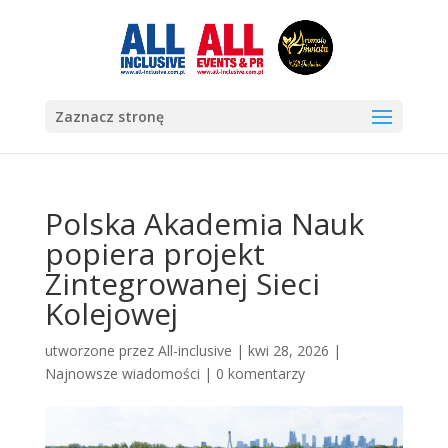
Zaznacz stronę
Polska Akademia Nauk
popiera projekt
Zintegrowanej Sieci
Kolejowej
utworzone przez
All-inclusive
|
kwi 28, 2026
|
Najnowsze wiadomości
|
0 komentarzy