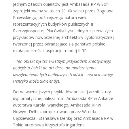
Jednym z takich obiektów jest Ambasada RP w Sofii,
zaprojektowana w latach 20. XX wieku przez Bogdana
Pniewskiego, późniejszego autora wielu
reprezentacyjnych budynków publicznych II
Rzeczypospolitej. Placówka była jednym z pierwszych
przykładów nowoczesnej architektury dyplomatycznej
tworzonej przez odradzające się państwo polskie i
miała podkreślać aspiracje młodej II RP.
– Ten obiekt był też świetnym przykładem kreatywnego
podejścia Polski do art deco, do modernizmu i
uwzględnienia tych najlepszych tradycji – zwraca uwagę
Henryka Mościcka-Dendys.
Do najważniejszych przykładów polskiej architektury
dyplomatycznej należą m.in. Ambasada RP w Ankarze
autorstwa Karola Iwanickiego, Ambasada RP w
Nowym Delhi zaprojektowana przez Witolda
Cęckiewicza i Stanisława Deńkę oraz Ambasada RP w
Tokio autorstwa Krzysztofa Ingardena.