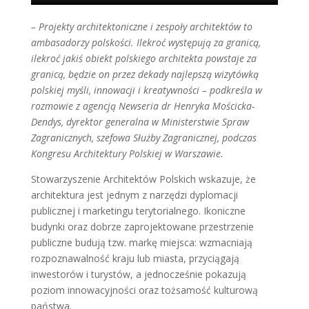
– Projekty architektoniczne i zespoły architektów to
ambasadorzy polskości. Ilekroć występują za granicą,
ilekroć jakiś obiekt polskiego architekta powstaje za
granicą, będzie on przez dekady najlepszą wizytówką
polskiej myśli, innowacji i kreatywności – podkreśla w
rozmowie z agencją Newseria dr Henryka Mościcka-
Dendys, dyrektor generalna w Ministerstwie Spraw
Zagranicznych, szefowa Służby Zagranicznej, podczas
Kongresu Architektury Polskiej w Warszawie.
Stowarzyszenie Architektów Polskich wskazuje, że
architektura jest jednym z narzędzi dyplomacji
publicznej i marketingu terytorialnego. Ikoniczne
budynki oraz dobrze zaprojektowane przestrzenie
publiczne budują tzw. markę miejsca: wzmacniają
rozpoznawalność kraju lub miasta, przyciągają
inwestorów i turystów, a jednocześnie pokazują
poziom innowacyjności oraz tożsamość kulturową
państwa.