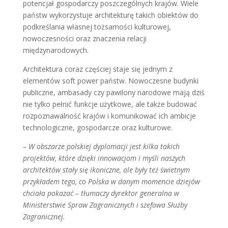
potencjał gospodarczy poszczególnych krajów. Wiele
państw wykorzystuje architekturę takich obiektów do
podkreślania własnej tożsamości kulturowej,
nowoczesności oraz znaczenia relacji
międzynarodowych.
Architektura coraz częściej staje się jednym z
elementów soft power państw. Nowoczesne budynki
publiczne, ambasady czy pawilony narodowe mają dziś
nie tylko pełnić funkcje użytkowe, ale także budować
rozpoznawalność krajów i komunikować ich ambicje
technologiczne, gospodarcze oraz kulturowe.
– W obszarze polskiej dyplomacji jest kilka takich
projektów, które dzięki innowacjom i myśli naszych
architektów stały się ikoniczne, ale były też świetnym
przykładem tego, co Polska w danym momencie dziejów
chciała pokazać – tłumaczy dyrektor generalna w
Ministerstwie Spraw Zagranicznych i szefowa Służby
Zagranicznej.