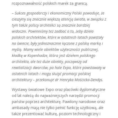
rozpoznawalność polskich marek za granicą.
– Sukces gospodarczy i ekonomiczny Polski powoduje, że
cieszymy się znacznie większą atencją świata, w związku z
tym także polscy architekci są znacznie bardziej
widoczni. Powinniśmy też zadbać o to, żeby dzieła
polskich architektów, które w ostatnich latach powstały
na świecie, były jednoznacznie łączone z polską marką i
myślą. Mamy wiele obiektów użyteczności publicznej,
kładkę w Kopenhadze, która jest dziełem polskiego
architekta, ale też duże obiekty, począwszy od
rewitalizacji dworców, po hale Expo, które powstawały w
ostatnich latach i mogą służyć promocji polskiej
architektury – przekonuje dr Henryka Mościcka-Dendys.
Wystawy światowe Expo oraz placówki dyplomatyczne
od lat należą do najważniejszych narzędzi promocji
państw poprzez architekturę. Pawilony narodowe oraz
ambasady mają nie tylko pełnić funkcję użytkową, ale
także prezentować kulturę, poziom technologiczny i