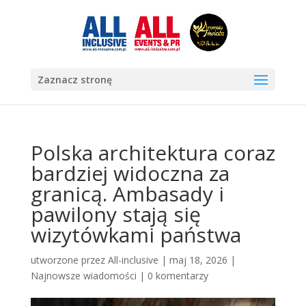
Zaznacz stronę
Polska architektura coraz
bardziej widoczna za
granicą. Ambasady i
pawilony stają się
wizytówkami państwa
utworzone przez
All-inclusive
|
maj 18, 2026
|
Najnowsze wiadomości
|
0 komentarzy