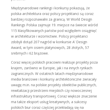
Międzynarodowe rankingi i konkursy pokazują, że
polska architektura oraz polscy projektanci są coraz
bardziej rozpoznawalni za granicą. W World Design
Rankings Polska zajmuje 19. miejsce na świecie wśród
115 klasyfikowanych państw pod względem osiągnięć
w architekturze i wzornictwie. Polscy projektanci
zdobyli dotąd 207 nagród w konkursie A’ Design
Award, w tym osiem platynowych, 28 złotych, 57
srebrnych i 62 brązowe.
Coraz więcej polskich pracowni realizuje projekty poza
krajem, zarówno w Europie, jak i na innych rynkach
zagranicznych. W ostatnich latach międzynarodowe
media branżowe i konkursy architektoniczne zwracały
uwagę m.in. na polskie projekty obiektów publicznych,
rewitalizacji przestrzeni miejskich czy nowoczesnej
infrastruktury transportowej. Coraz większe znaczenie
ma także eksport usług kreatywnych, a sukcesy
polskich biur coraz częściej przekładają się na