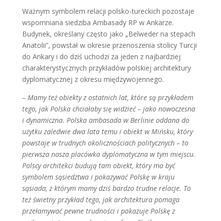
Ważnym symbolem relacji polsko-tureckich pozostaje
wspomniana siedziba Ambasady RP w Ankarze.
Budynek, określany często jako „Belweder na stepach
Anatolii”, powstał w okresie przenoszenia stolicy Turcji
do Ankary i do dziś uchodzi za jeden z najbardziej
charakterystycznych przykładów polskiej architektury
dyplomatycznej z okresu międzywojennego.
– Mamy też obiekty z ostatnich lat, które są przykładem
tego, jak Polska chciałaby się widzieć – jako nowoczesna
i dynamiczna. Polska ambasada w Berlinie oddana do
użytku zaledwie dwa lata temu i obiekt w Mińsku, który
powstaje w trudnych okolicznościach politycznych – to
pierwsza nasza placówka dyplomatyczna w tym miejscu.
Polscy architekci budują tam obiekt, który ma być
symbolem sąsiedztwa i pokazywać Polskę w kraju
sąsiada, z którym mamy dziś bardzo trudne relacje. To
też świetny przykład tego, jak architektura pomaga
przełamywać pewne trudności i pokazuje Polskę z