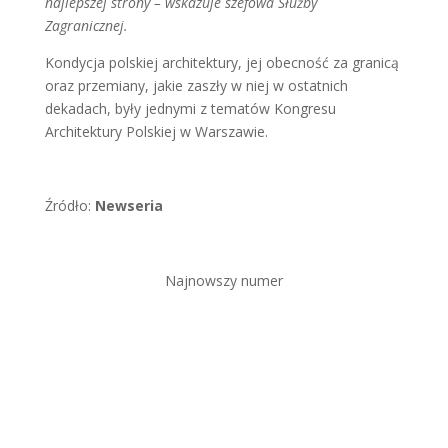
najlepszej strony – wskazuje szefowa Służby
Zagranicznej.
Kondycja polskiej architektury, jej obecność za granicą
oraz przemiany, jakie zaszły w niej w ostatnich
dekadach, były jednymi z tematów Kongresu
Architektury Polskiej w Warszawie.
Źródło:
Newseria
Najnowszy numer