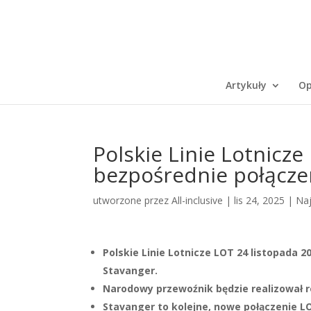
Artykuły
Op
Polskie Linie Lotnicz
bezpośrednie połącze
utworzone przez
All-inclusive
|
lis 24, 2025
|
Na
Polskie Linie Lotnicze LOT 24 listopada 
Stavanger.
Narodowy przewoźnik będzie realizował re
Stavanger to kolejne, nowe połączenie L