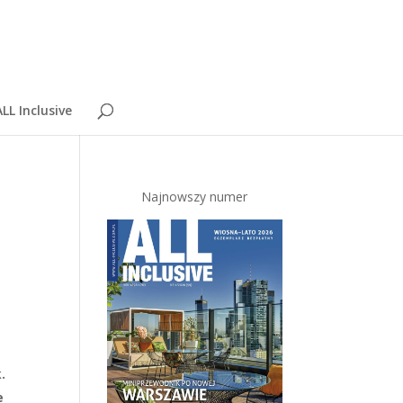
LL Inclusive
Najnowszy numer
.
e