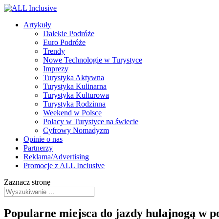
Artykuły
Dalekie Podróże
Euro Podróże
Trendy
Nowe Technologie w Turystyce
Imprezy
Turystyka Aktywna
Turystyka Kulinarna
Turystyka Kulturowa
Turystyka Rodzinna
Weekend w Polsce
Polacy w Turystyce na świecie
Cyfrowy Nomadyzm
Opinie o nas
Partnerzy
Reklama/Advertising
Promocje z ALL Inclusive
Zaznacz stronę
Popularne miejsca do jazdy hulajnogą w p