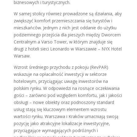
biznesowych i turystycznych.
W samej stolicy również prowadzone są działania, aby
zwiększyć komfort przemieszczania się turystów i
mieszkańców. Jednym z nich jest oddanie do użytku
podziemnego przejścia dla pieszych między Dworcem
Centralnym a Varso Tower, w którym znajduje się
drugi z hoteli sieci Leonardo w Warszawie – NYX Hotel
Warsaw.
Wzrost średniego przychodu z pokoju (RevPAR)
wskazuje na opłacalność inwestycji w sektorze
hotelowym, przyciągając uwagę inwestorów na
polskim rynku. W odpowiedzi na rosnące oczekiwania
gości – zarówno pod względem komfortu, jak i jakości
obsługi – nowe obiekty oraz podnoszony standard
usług stają się kluczowym elementem wzrostu
wartości rynku. Warszawa i Kraków umacniają swoją
pozycję jako atrakcyjne lokalizacje inwestycyjne,
przyciągające wymagających podróżnych i