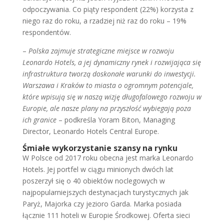
odpoczywania. Co piąty respondent (22%) korzysta z
niego raz do roku, a rzadziej niż raz do roku – 19%
respondentów.
–
Polska zajmuje strategiczne miejsce w rozwoju
Leonardo Hotels, a jej dynamiczny rynek i rozwijająca się
infrastruktura tworzą doskonałe warunki do inwestycji.
Warszawa i Kraków to miasta o ogromnym potencjale,
które wpisują się w naszą wizję długofalowego rozwoju w
Europie, ale nasze plany na przyszłość wybiegają poza
ich granice
– podkreśla Yoram Biton, Managing
Director, Leonardo Hotels Central Europe.
Śmiałe wykorzystanie szansy na rynku
W Polsce od 2017 roku obecna jest marka Leonardo
Hotels. Jej portfel w ciągu minionych dwóch lat
poszerzył się o 40 obiektów noclegowych w
najpopularniejszych destynacjach turystycznych jak
Paryż, Majorka czy jezioro Garda. Marka posiada
łącznie 111 hoteli w Europie Środkowej. Oferta sieci