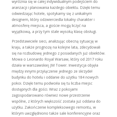
wyróżnia się w całej indywidualnym podejściem do
aranżacji i planowania każdego obiektu. Dzięki temu
odwiedzając hotele, spotykamy się z unikalnym
designem, który odzwierciedla lokalny charakter i
atmosferę miejsca, a goście mogą liczyć na
wyjątkową, a przy tym stale wysoką klasę obsługi.
Przedstawiciele sieci, analizując obecną sytuację w
kraju, a także prognozę na kolejne lata, zdecydowali
się na rozbudowę jednego z posiadanych już obiektów.
Mowa o Leonardo Royal Warsaw, który od 2017 roku
działa w warszawskiej JM Tower. Inwestycja objęła
między innymi przyłączenie jednego ze skrzydeł
budynku do hotelu i oddanie do użytku 184 nowych
pokoi. Dzięki temu podwoiła się tu liczba miejsc
dostępnych dla gości. Wraz z pokojami
zagospodarowano również nowe przestrzenie
wspólne, z których większość została już oddana do
użytku. Zakończenie kompleksowego remontu, w
którym uwzględniono także sale konferencyjne oraz