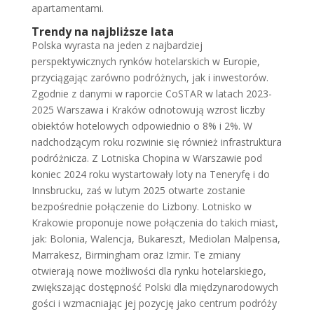
apartamentami.
Trendy na najbliższe lata
Polska wyrasta na jeden z najbardziej
perspektywicznych rynków hotelarskich w Europie,
przyciągając zarówno podróżnych, jak i inwestorów.
Zgodnie z danymi w raporcie CoSTAR w latach 2023-
2025 Warszawa i Kraków odnotowują wzrost liczby
obiektów hotelowych odpowiednio o 8% i 2%. W
nadchodzącym roku rozwinie się również infrastruktura
podróżnicza. Z Lotniska Chopina w Warszawie pod
koniec 2024 roku wystartowały loty na Teneryfę i do
Innsbrucku, zaś w lutym 2025 otwarte zostanie
bezpośrednie połączenie do Lizbony. Lotnisko w
Krakowie proponuje nowe połączenia do takich miast,
jak: Bolonia, Walencja, Bukareszt, Mediolan Malpensa,
Marrakesz, Birmingham oraz Izmir. Te zmiany
otwierają nowe możliwości dla rynku hotelarskiego,
zwiększając dostępność Polski dla międzynarodowych
gości i wzmacniając jej pozycję jako centrum podróży