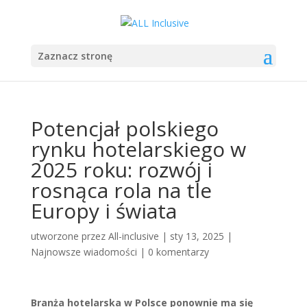
Zaznacz stronę
Potencjał polskiego
rynku hotelarskiego w
2025 roku: rozwój i
rosnąca rola na tle
Europy i świata
utworzone przez
All-inclusive
|
sty 13, 2025
|
Najnowsze wiadomości
|
0 komentarzy
Branża hotelarska w Polsce ponownie ma się