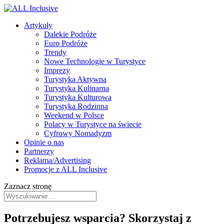
Artykuły
Dalekie Podróże
Euro Podróże
Trendy
Nowe Technologie w Turystyce
Imprezy
Turystyka Aktywna
Turystyka Kulinarna
Turystyka Kulturowa
Turystyka Rodzinna
Weekend w Polsce
Polacy w Turystyce na świecie
Cyfrowy Nomadyzm
Opinie o nas
Partnerzy
Reklama/Advertising
Promocje z ALL Inclusive
Zaznacz stronę
Potrzebujesz wsparcia? Skorzystaj z