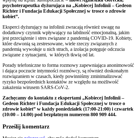
psychoterapeutka dyżurująca na „Kobiecej Infolinii – Gedeon
Richter i Fundacja Edukacji Społecznej w trosce o zdrowie
kobiet”.
Eksperci dyżurujący na infolinii zwracają również uwagę na
dodatkowy czynnik wpływający na labilność emocjonalną, jakim
jest przeciążenie i stres związane z pandemią COVID-19. Kobiety,
które dzwonią są zestresowane, wiele rzeczy związanych z
pandemią wywołuje u nich strach, a izolacja potęguje odczucia
związane z sytuacjami, w których tkwią od lat.
Porady telefoniczne to forma rozmowy zapewniająca anonimowość
i dająca poczucie intymności rozmówcy, są również doskonałym
rozwiązaniem w czasach, kiedy powinniśmy zminimalizować
ryzyko bezpośrednich kontaktów ze względu na możliwość
zakażenia wirusem SARS-CoV-2.
Zachęcamy do kontaktu z ekspertami „Kobiecej Infolinii –
Gedeon Richter i Fundacja Edukacji Społecznej w trosce o
zdrowie kobiet” w każdy poniedziałek (17:00-21:00) i czwartek
(10:00 – 14:00) pod bezpłatnym numerem 800 909 444.
Prześlij komentarz