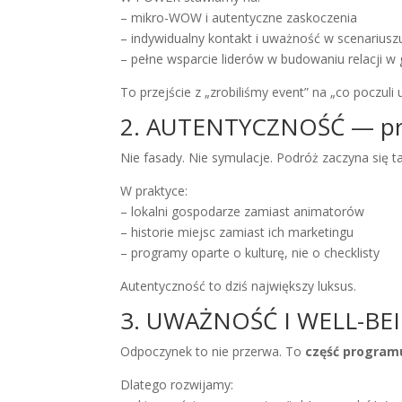
– mikro-WOW i autentyczne zaskoczenia
– indywidualny kontakt i uważność w scenariusz
– pełne wsparcie liderów w budowaniu relacji w 
To przejście z „zrobiliśmy event” na „co poczuli 
2. AUTENTYCZNOŚĆ — praw
Nie fasady. Nie symulacje. Podróż zaczyna się ta
W praktyce:
– lokalni gospodarze zamiast animatorów
– historie miejsc zamiast ich marketingu
– programy oparte o kulturę, nie o checklisty
Autentyczność to dziś największy luksus.
3. UWAŻNOŚĆ I WELL-BEING
Odpoczynek to nie przerwa. To
część program
Dlatego rozwijamy: