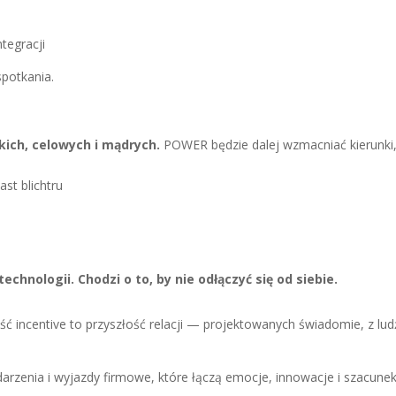
tegracji
potkania.
kich, celowych i mądrych.
POWER będzie dalej wzmacniać kierunki
st blichtru
technologii.
Chodzi o to, by nie odłączyć się od siebie.
 incentive to przyszłość relacji — projektowanych świadomie, z lud
arzenia i wyjazdy firmowe, które łączą emocje, innowacje i szacunek