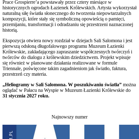
Prace Grospierre’a powstawały przez cztery miesiące w
historycznych ogrodach Łazienek Królewskich. Artysta wykorzystał
naturalną siłę światła słonecznego do tworzenia niepowtarzalnych
kompozycji, które stały się symboliczną opowieścią o pamięci,
przemijaniu, transformacji i odradzaniu się przestrzeni naznaczonej
historią.
Ekspozycja otwiera nowy rozdział w dziejach Sali Salomona i jest
pierwszą odsłoną długofalowego programu Muzeum Łazienki
Królewskie, zakładającego zapraszanie współczesnych twórczyń i
twórców do dialogu z królewskim dziedzictwem. Projekt wpisuje
się również w planowane działania realizowane w formule
Triennale, poświęcone takim zagadnieniom jak światło, faktura,
przestrzeń czy materia.
„Heliogramy w Sali Salomona. W poszukiwaniu światła”
można
oglądać w Pałacu na Wyspie w Muzeum Łazienki Królewskie do
31 stycznia 2027 roku.
Najnowszy numer