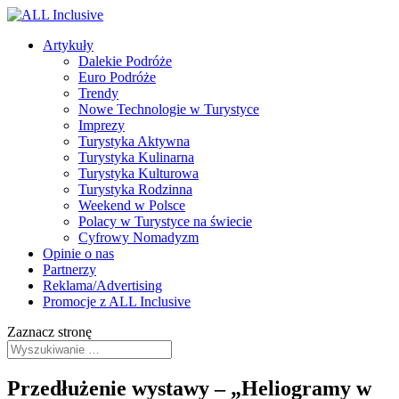
Artykuły
Dalekie Podróże
Euro Podróże
Trendy
Nowe Technologie w Turystyce
Imprezy
Turystyka Aktywna
Turystyka Kulinarna
Turystyka Kulturowa
Turystyka Rodzinna
Weekend w Polsce
Polacy w Turystyce na świecie
Cyfrowy Nomadyzm
Opinie o nas
Partnerzy
Reklama/Advertising
Promocje z ALL Inclusive
Zaznacz stronę
Przedłużenie wystawy – „Heliogramy w