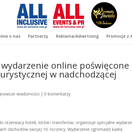
inie o nas
Partnerzy
Reklama/Advertising
Promocje z A
 wydarzenie online poświęcone
turystycznej w nadchodzącej
jnowsze wiadomości
|
0 komentarzy
 rezerwacji hoteli, lotów i transferów, organizuje specjalne wydarze
ach obchodów swojej 10. rocznicy. Wydarzenie zgromadzi kadrę