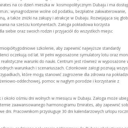
rates na co dzień mieszka w kosmopolitycznym Dubaju i ma dostę
 m.in.: wynagrodzenie wolne od podatku, bezpłatne zakwaterowanie,
ą, a także zniżki na zakupy i atrakcje w Dubaju. Rozwijająca się glo
owania na sześciu kontynentach. Załoga pokładowa korzysta
dla siebie oraz swoich rodzin i przyjaciół do wszystkich miejsc
mioipółtygodniowe szkolenie, aby zapewnić najwyższe standardy
klienci oczekują od lat. W pełni wyposażone symulatory lotu oraz mon
j realistyczne warunki do nauki. Centrum jest również w wyposażone
rodnych warunkach i scenariuszach. Członkowie załogi poznają wszys
rzypadkach, które mogą stanowić zagrożenie dla zdrowia na pokładzi
rążeniowo-oddechowej, pomoc w nagłym porodzie i korzystanie z
k i około ośmiu dni wolnych w miesiącu w Dubaju. Załoga może ubie
systemie zaawansowanego harmonogramu Emirates, aby zapewnić sob
we dni. Pracownikom przysługuje 30 dni kalendarzowych urlopu roczn