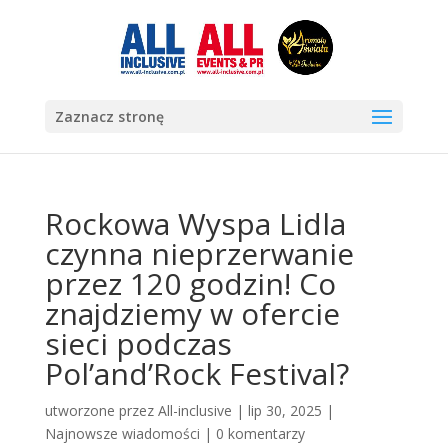
Zaznacz stronę
Rockowa Wyspa Lidla
czynna nieprzerwanie
przez 120 godzin! Co
znajdziemy w ofercie
sieci podczas
Pol’and’Rock Festival?
utworzone przez
All-inclusive
|
lip 30, 2025
|
Najnowsze wiadomości
|
0 komentarzy