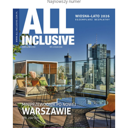
Najnowszy numer