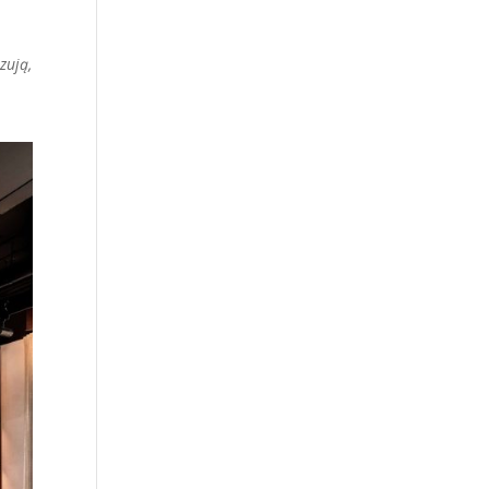
zują,