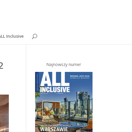
LL Inclusive
2
Najnowszy numer