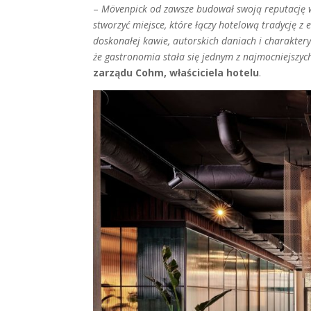
–
Mövenpick od zawsze budował swoją reputację 
stworzyć miejsce, które łączy hotelową tradycję z 
doskonałej kawie, autorskich daniach i charaktery
że gastronomia stała się jednym z najmocniejszy
zarządu Cohm, właściciela hotelu
.