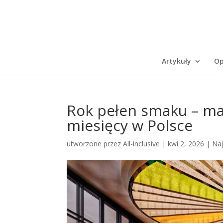
Artykuły
Op
Rok pełen smaku – m
miesięcy w Polsce
utworzone przez
All-inclusive
|
kwi 2, 2026
|
Na