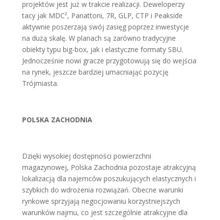
projektów jest już w trakcie realizacji. Deweloperzy
tacy jak MDC², Panattoni, 7R, GLP, CTP i Peakside
aktywnie poszerzają swój zasięg poprzez inwestycje
na dużą skalę. W planach są zarówno tradycyjne
obiekty typu big-box, jak i elastyczne formaty SBU.
Jednocześnie nowi gracze przygotowują się do wejścia
na rynek, jeszcze bardziej umacniając pozycję
Trójmiasta.
POLSKA ZACHODNIA
Dzięki wysokiej dostępności powierzchni
magazynowej, Polska Zachodnia pozostaje atrakcyjną
lokalizacją dla najemców poszukujących elastycznych i
szybkich do wdrożenia rozwiązań. Obecne warunki
rynkowe sprzyjają negocjowaniu korzystniejszych
warunków najmu, co jest szczególnie atrakcyjne dla