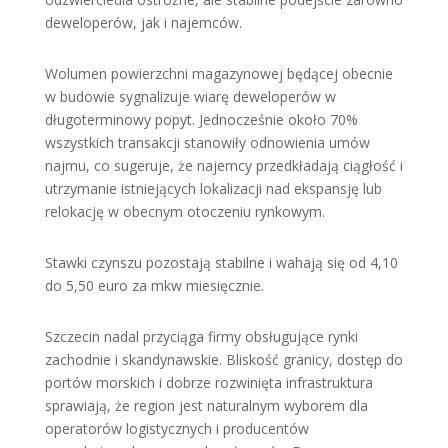
deweloperów, jak i najemców.
Wolumen powierzchni magazynowej będącej obecnie
w budowie sygnalizuje wiarę deweloperów w
długoterminowy popyt. Jednocześnie około 70%
wszystkich transakcji stanowiły odnowienia umów
najmu, co sugeruje, że najemcy przedkładają ciągłość i
utrzymanie istniejących lokalizacji nad ekspansję lub
relokację w obecnym otoczeniu rynkowym.
Stawki czynszu pozostają stabilne i wahają się od 4,10
do 5,50 euro za mkw miesięcznie.
Szczecin nadal przyciąga firmy obsługujące rynki
zachodnie i skandynawskie. Bliskość granicy, dostęp do
portów morskich i dobrze rozwinięta infrastruktura
sprawiają, że region jest naturalnym wyborem dla
operatorów logistycznych i producentów