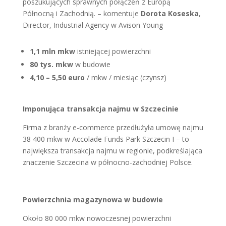
poszukujących sprawnych połączeń z Europą
Północną i Zachodnią. – komentuje
Dorota Koseska
,
Director, Industrial Agency w Avison Young
1,1 mln mkw
istniejącej powierzchni
80 tys. mkw
w budowie
4,10 – 5,50 euro
/ mkw / miesiąc (czynsz)
Imponująca transakcja najmu w Szczecinie
Firma z branży e-commerce przedłużyła umowę najmu
38 400 mkw w Accolade Funds Park Szczecin I – to
największa transakcja najmu w regionie, podkreślająca
znaczenie Szczecina w północno-zachodniej Polsce.
Powierzchnia magazynowa w budowie
Około 80 000 mkw nowoczesnej powierzchni