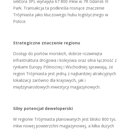
sektora 3PL wynajęła 67 800 mkw w 7R Gdańsk III
Park. Transakcja ta podkreśla rosnące znaczenie
Trójmiasta jako kluczowego hubu logistycznego w
Polsce.
Strategiczne znaczenie regionu
Dostęp do portów morskich, dobrze rozwinięta
infrastruktura drogowa i kolejowa oraz silna łączność z
rynkami Europy Północnej i Wschodniej sprawiają, że
region Trójmiasta jest jedną z najbardziej atrakcyjnych
lokalizacji zarówno dla krajowych, jak i
międzynarodowych inwestycji magazynowych.
Silny potencjał deweloperski
W regionie Trójmiasta planowanych jest blisko 800 tys.
mkw nowej powierzchni magazynowej, a kilka dużych