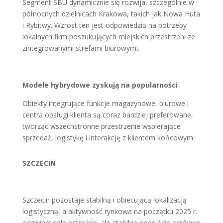
Segment SBU dynamicznie się rozwija, szczególnie w
północnych dzielnicach Krakowa, takich jak Nowa Huta
i Rybitwy. Wzrost ten jest odpowiedzią na potrzeby
lokalnych firm poszukujących miejskich przestrzeni ze
zintegrowanymi strefami biurowymi.
Modele hybrydowe zyskują na popularności
Obiekty integrujące funkcje magazynowe, biurowe i
centra obsługi klienta są coraz bardziej preferowane,
tworząc wszechstronne przestrzenie wspierające
sprzedaż, logistykę i interakcję z klientem końcowym.
SZCZECIN
Szczecin pozostaje stabilną i obiecującą lokalizacją
logistyczną, a aktywność rynkowa na początku 2025 r.
odzwierciedla ostrożne, ale stabilne podejście zarówno