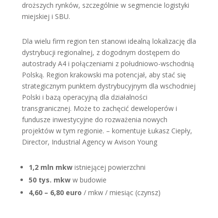
droższych rynków, szczególnie w segmencie logistyki
miejskiej i SBU.
Dla wielu firm region ten stanowi idealną lokalizację dla
dystrybucji regionalnej, z dogodnym dostępem do
autostrady A4 i połączeniami z południowo-wschodnią
Polską. Region krakowski ma potencjał, aby stać się
strategicznym punktem dystrybucyjnym dla wschodniej
Polski i bazą operacyjną dla działalności
transgranicznej. Może to zachęcić deweloperów i
fundusze inwestycyjne do rozważenia nowych
projektów w tym regionie. – komentuje Łukasz Ciepły,
Director, Industrial Agency w Avison Young
1,2 mln mkw
istniejącej powierzchni
50 tys. mkw
w budowie
4,60 – 6,80 euro
/ mkw / miesiąc (czynsz)