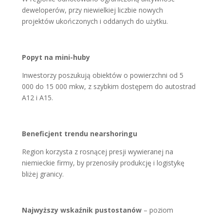
deweloperów, przy niewielkiej liczbie nowych
projektów ukończonych i oddanych do użytku.
Popyt na mini-huby
Inwestorzy poszukują obiektów o powierzchni od 5
000 do 15 000 mkw, z szybkim dostępem do autostrad
A12 i A15.
Beneficjent trendu nearshoringu
Region korzysta z rosnącej presji wywieranej na
niemieckie firmy, by przenosiły produkcję i logistykę
bliżej granicy.
Najwyższy wskaźnik pustostanów
– poziom