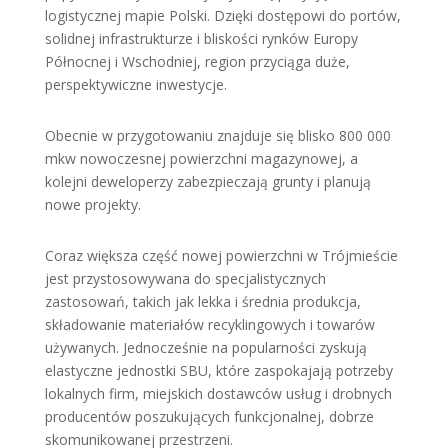
logistycznej mapie Polski. Dzięki dostępowi do portów,
solidnej infrastrukturze i bliskości rynków Europy
Północnej i Wschodniej, region przyciąga duże,
perspektywiczne inwestycje.
Obecnie w przygotowaniu znajduje się blisko 800 000
mkw nowoczesnej powierzchni magazynowej, a
kolejni deweloperzy zabezpieczają grunty i planują
nowe projekty.
Coraz większa część nowej powierzchni w Trójmieście
jest przystosowywana do specjalistycznych
zastosowań, takich jak lekka i średnia produkcja,
składowanie materiałów recyklingowych i towarów
używanych. Jednocześnie na popularności zyskują
elastyczne jednostki SBU, które zaspokajają potrzeby
lokalnych firm, miejskich dostawców usług i drobnych
producentów poszukujących funkcjonalnej, dobrze
skomunikowanej przestrzeni.