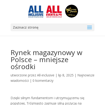
Zaznacz stronę
Rynek magazynowy w
Polsce – mniejsze
ośrodki
utworzone przez
All-inclusive
|
lip 8, 2025
|
Najnowsze
wiadomości
|
0 komentarzy
Dzięki silnym fundamentom i utrzymującemu się
popytowi, Trójmiasto zajmuje silną pozycję na