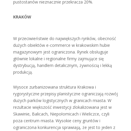
pustostanów nieznacznie przekracza 20%.
KRAKÓW
W przeciwieństwie do największych rynków, obecność
dużych obiektów e-commerce w krakowskim hubie
magazynowym jest ograniczona. Rynek obsługuje
głównie lokalne i regionalne firmy zajmujące się
dystrybucją, handlem detalicznym, żywnością i lekką
produkcją.
Wysoce zurbanizowana struktura Krakowa i
rygorystyczne przepisy planistyczne ograniczają rozwój
dużych parków logistycznych w granicach miasta. W
rezultacie większość inwestycji zlokalizowana jest w
Skawinie, Balicach, Niepołomicach i Wieliczce, czyli
poza centrum miasta. Wysokie ceny gruntów i
ograniczona konkurencja sprawiają, że jest to jeden z