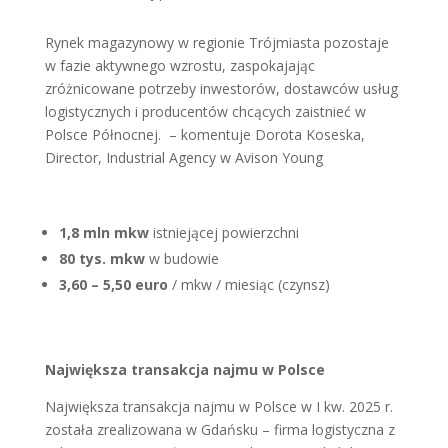
Rynek magazynowy w regionie Trójmiasta pozostaje
w fazie aktywnego wzrostu, zaspokajając
zróżnicowane potrzeby inwestorów, dostawców usług
logistycznych i producentów chcących zaistnieć w
Polsce Północnej. – komentuje Dorota Koseska,
Director, Industrial Agency w Avison Young
1,8 mln mkw
istniejącej powierzchni
80 tys. mkw
w budowie
3,60 – 5,50 euro
/ mkw / miesiąc (czynsz)
Największa transakcja najmu w Polsce
Największa transakcja najmu w Polsce w I kw. 2025 r.
została zrealizowana w Gdańsku – firma logistyczna z