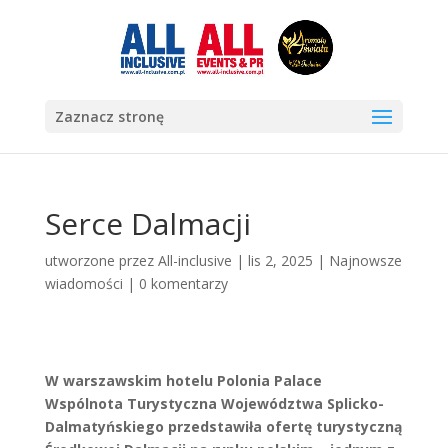
Zaznacz stronę
Serce Dalmacji
utworzone przez
All-inclusive
|
lis 2, 2025
|
Najnowsze
wiadomości
|
0 komentarzy
W warszawskim hotelu Polonia Palace
Wspólnota Turystyczna Województwa Splicko-
Dalmatyńskiego przedstawiła ofertę turystyczną