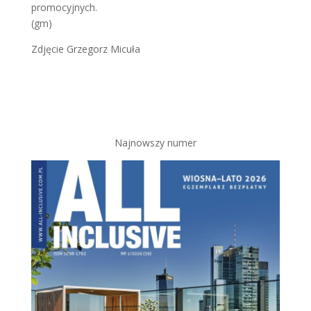
promocyjnych.
(gm)
Zdjęcie Grzegorz Micuła
Najnowszy numer