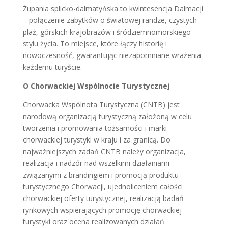
Żupania splicko-dalmatyńska to kwintesencja Dalmacji
– połączenie zabytków o światowej randze, czystych
plaż, górskich krajobrazów i śródziemnomorskiego
stylu życia. To miejsce, które łączy historię i
nowoczesność, gwarantując niezapomniane wrażenia
każdemu turyście.
O Chorwackiej Wspólnocie Turystycznej
Chorwacka Wspólnota Turystyczna (CNTB) jest
narodową organizacją turystyczną założoną w celu
tworzenia i promowania tożsamości i marki
chorwackiej turystyki w kraju i za granicą. Do
najważniejszych zadań CNTB należy organizacja,
realizacja i nadzór nad wszelkimi działaniami
związanymi z brandingiem i promocją produktu
turystycznego Chorwacji, ujednoliceniem całości
chorwackiej oferty turystycznej, realizacją badań
rynkowych wspierających promocję chorwackiej
turystyki oraz ocena realizowanych działań