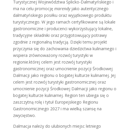
Turystycznej Województwa Splicko-Dalmatyńskiego i
ma na celu promocję
marendy
jako autentycznego
dalmatyńskiego posiłku oraz wyjątkowego produktu
turystycznego. W jego ramach certyfikowane są lokale
gastronomiczne i producenci wykorzystujący lokalne,
tradycyjne składniki oraz przygotowujący potrawy
zgodnie z regionalną tradycją. Dzięki temu projekt
przyczynia się do zachowania dziedzictwa kulinarnego i
wspiera zrównoważony rozwój turystyki w
regionie.której celem jest rozwój turystyki
gastronomicznej oraz umocnienie pozycji Środkowej
Dalmacji jako regionu o bogatej kulturze kulinarnej. Jej
celem jest rozwój turystyki gastronomicznej oraz
umocnienie pozycji Środkowej Dalmacji jako regionu o
bogatej kulturze kulinarnej. Region ten ubiega się o
zaszczytną rolę i tytuł Europejskiego Regionu
Gastronomicznego 2027 i ma wielką szansę na
zwycięstwo.
Dalmacja należy do ulubionych miejsc letniego