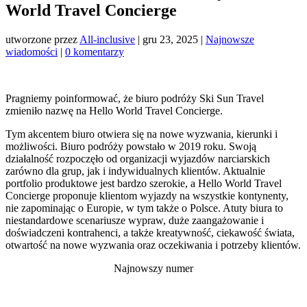
World Travel Concierge
utworzone przez
All-inclusive
|
gru 23, 2025
|
Najnowsze
wiadomości
|
0 komentarzy
Pragniemy poinformować, że biuro podróży Ski Sun Travel
zmieniło nazwę na Hello World Travel Concierge.
Tym akcentem biuro otwiera się na nowe wyzwania, kierunki i
możliwości. Biuro podróży powstało w 2019 roku. Swoją
działalność rozpoczęło od organizacji wyjazdów narciarskich
zarówno dla grup, jak i indywidualnych klientów. Aktualnie
portfolio produktowe jest bardzo szerokie, a Hello World Travel
Concierge proponuje klientom wyjazdy na wszystkie kontynenty,
nie zapominając o Europie, w tym także o Polsce. Atuty biura to
niestandardowe scenariusze wypraw, duże zaangażowanie i
doświadczeni kontrahenci, a także kreatywność, ciekawość świata,
otwartość na nowe wyzwania oraz oczekiwania i potrzeby klientów.
Najnowszy numer