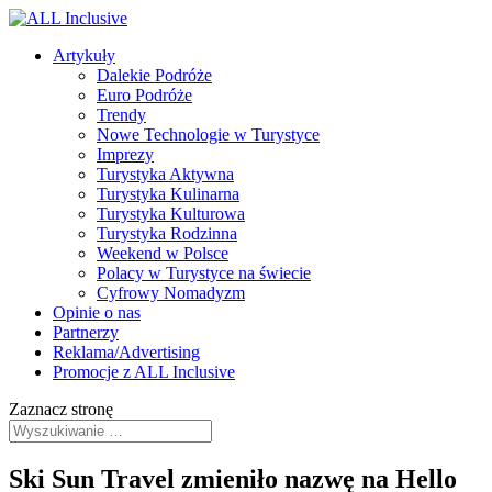
Artykuły
Dalekie Podróże
Euro Podróże
Trendy
Nowe Technologie w Turystyce
Imprezy
Turystyka Aktywna
Turystyka Kulinarna
Turystyka Kulturowa
Turystyka Rodzinna
Weekend w Polsce
Polacy w Turystyce na świecie
Cyfrowy Nomadyzm
Opinie o nas
Partnerzy
Reklama/Advertising
Promocje z ALL Inclusive
Zaznacz stronę
Ski Sun Travel zmieniło nazwę na Hello