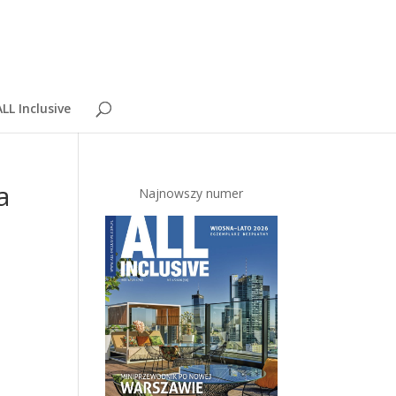
LL Inclusive
a
Najnowszy numer