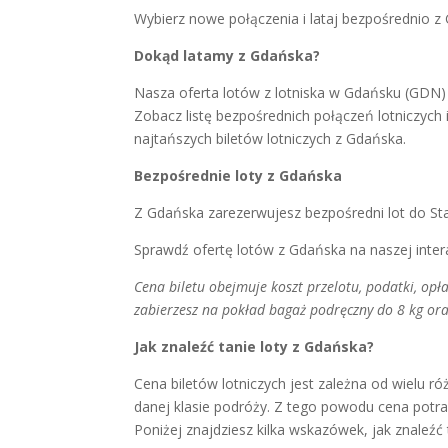
Wybierz nowe połączenia i lataj bezpośrednio z
Dokąd latamy z Gdańska?
Nasza oferta lotów z lotniska w Gdańsku (GDN)
Zobacz listę bezpośrednich połączeń lotniczych
najtańszych biletów lotniczych z Gdańska.
Bezpośrednie loty z Gdańska
Z Gdańska zarezerwujesz bezpośredni lot do St
Sprawdź ofertę lotów z Gdańska na naszej inte
Cena biletu obejmuje koszt przelotu, podatki, op
zabierzesz na pokład bagaż podręczny do 8 kg ora
Jak znaleźć tanie loty z Gdańska?
Cena biletów lotniczych jest zależna od wielu ró
danej klasie podróży. Z tego powodu cena potraf
Poniżej znajdziesz kilka wskazówek, jak znaleźć 