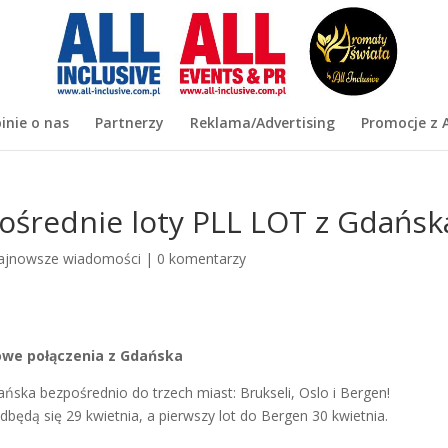
inie o nas
Partnerzy
Reklama/Advertising
Promocje z A
średnie loty PLL LOT z Gdańsk
ajnowsze wiadomości
|
0 komentarzy
we połączenia z Gdańska
ańska bezpośrednio do trzech miast: Brukseli, Oslo i Bergen!
odbędą się 29 kwietnia, a pierwszy lot do Bergen 30 kwietnia.