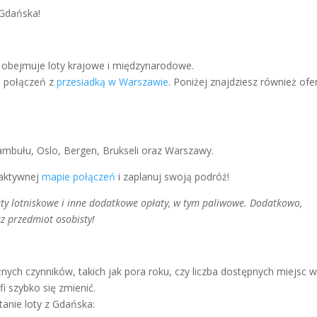
 Gdańska!
 obejmuje loty krajowe i międzynarodowe.
 i połączeń z
przesiadką w Warszawie
. Poniżej znajdziesz również ofe
ambułu, Oslo, Bergen, Brukseli oraz Warszawy.
raktywnej
mapie połączeń
i zaplanuj swoją podróż!
łaty lotniskowe i inne dodatkowe opłaty, w tym paliwowe. Dodatkowo,
z przedmiot osobisty!
żnych czynników, takich jak pora roku, czy liczba dostępnych miejsc 
i szybko się zmienić.
tanie loty z Gdańska: