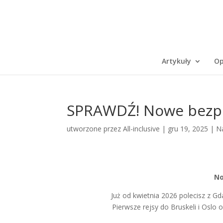
Artykuły
Op
SPRAWDŹ! Nowe bezpo
utworzone przez
All-inclusive
|
gru 19, 2025
|
N
No
Już od kwietnia 2026 polecisz z Gd
Pierwsze rejsy do Bruskeli i Oslo 