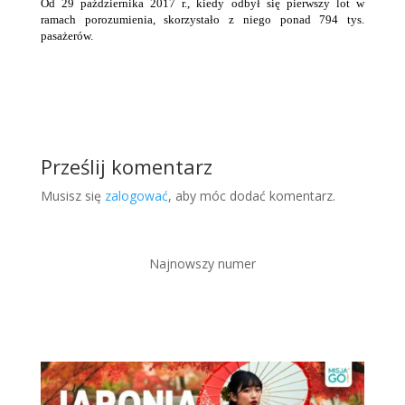
Od 29 października 2017 r., kiedy odbył się pierwszy lot w
ramach porozumienia, skorzystało z niego ponad 794 tys.
pasażerów.
Prześlij komentarz
Musisz się
zalogować
, aby móc dodać komentarz.
Najnowszy numer