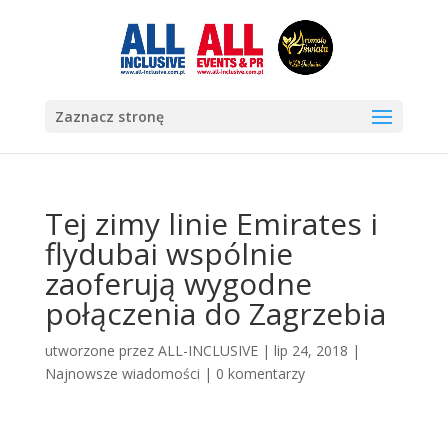
Zaznacz stronę
Tej zimy linie Emirates i
flydubai wspólnie
zaoferują wygodne
połączenia do Zagrzebia
utworzone przez
ALL-INCLUSIVE
|
lip 24, 2018
|
Najnowsze wiadomości
|
0 komentarzy