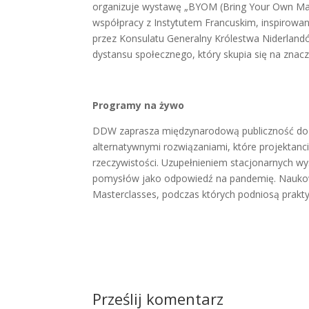
organizuje wystawę „BYOM (Bring Your Own Ma
współpracy z Instytutem Francuskim, inspirowan
przez Konsulatu Generalny Królestwa Niderlan
dystansu społecznego, który skupia się na znacz
Programy na żywo
DDW zaprasza międzynarodową publiczność do ud
alternatywnymi rozwiązaniami, które projektanc
rzeczywistości. Uzupełnieniem stacjonarnych w
pomysłów jako odpowiedź na pandemię. Naukowc
Masterclasses, podczas których podniosą prakt
Prześlij komentarz