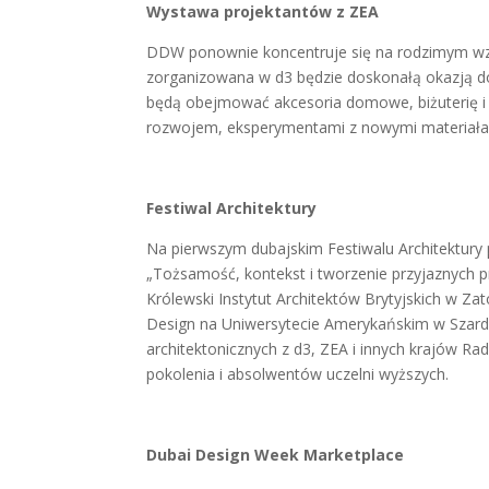
Wystawa projektantów z ZEA
DDW ponownie koncentruje się na rodzimym wz
zorganizowana w d3 będzie doskonałą okazją d
będą obejmować akcesoria domowe, biżuterię 
rozwojem, eksperymentami z nowymi materiałam
Festiwal Architektury
Na pierwszym dubajskim Festiwalu Architektury 
„Tożsamość, kontekst i tworzenie przyjaznych p
Królewski Instytut Architektów Brytyjskich w Zat
Design na Uniwersytecie Amerykańskim w Szard
architektonicznych z d3, ZEA i innych krajów Ra
pokolenia i absolwentów uczelni wyższych.
Dubai Design Week Marketplace