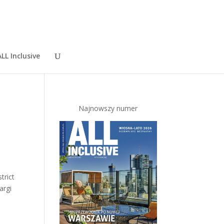
LL Inclusive
Najnowszy numer
trict
argi