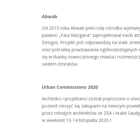
Abwab
Od 2015 roku Abwab pełni rolę ośrodka wymiany
pawilon „Fata Morgana” zaprojektował iracki 
Designs. Projekt jest odpowiedzią na stale zmie
oraz potrzebę powstawania ogólnodostępnych m
się w tkankę nowoczesnego miasta i rozmieszcz
siedem Emiratów.
Urban Commissions 2020
Architekci i projektanci zostali poproszeni o s
pozwoli cieszyć się zakupami na świeżym powie
przez młodych architektów ze ZEA i Arabii Saudy
w weekend 13-14 listopada 2020 r.