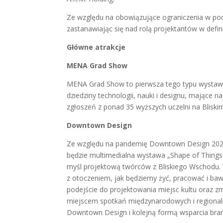
Ze względu na obowiązujące ograniczenia w podr
zastanawiając się nad rolą projektantów w defin
Główne atrakcje
MENA Grad Show
MENA Grad Show to pierwsza tego typu wystawa 
dziedziny technologii, nauki i designu, mając
zgłoszeń z ponad 35 wyższych uczelni na Bliski
Downtown Design
Ze względu na pandemię Downtown Design 202
będzie multimedialna wystawa „Shape of Things 
myśl projektową twórców z Bliskiego Wschodu. 
z otoczeniem, jak będziemy żyć, pracować i baw
podejście do projektowania miejsc kultu oraz 
miejscem spotkań międzynarodowych i regionalny
Downtown Design i kolejną formą wsparcia bran