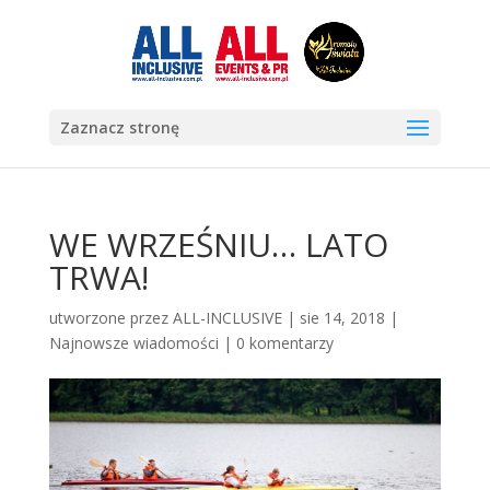
Zaznacz stronę
WE WRZEŚNIU… LATO
TRWA!
utworzone przez
ALL-INCLUSIVE
|
sie 14, 2018
|
Najnowsze wiadomości
|
0 komentarzy