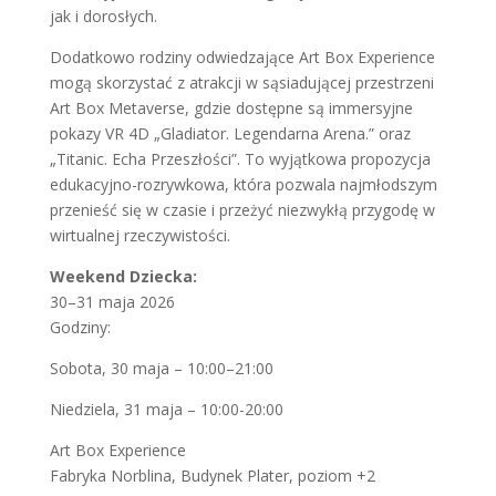
jak i dorosłych.
Dodatkowo rodziny odwiedzające Art Box Experience
mogą skorzystać z atrakcji w sąsiadującej przestrzeni
Art Box Metaverse, gdzie dostępne są immersyjne
pokazy VR 4D „Gladiator. Legendarna Arena.” oraz
„Titanic. Echa Przeszłości”. To wyjątkowa propozycja
edukacyjno-rozrywkowa, która pozwala najmłodszym
przenieść się w czasie i przeżyć niezwykłą przygodę w
wirtualnej rzeczywistości.
Weekend Dziecka:
30–31 maja 2026
Godziny:
Sobota, 30 maja – 10:00–21:00
Niedziela, 31 maja – 10:00-20:00
Art Box Experience
Fabryka Norblina, Budynek Plater, poziom +2