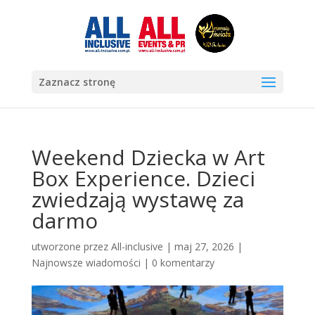
Zaznacz stronę
Weekend Dziecka w Art
Box Experience. Dzieci
zwiedzają wystawę za
darmo
utworzone przez
All-inclusive
|
maj 27, 2026
|
Najnowsze wiadomości
|
0 komentarzy