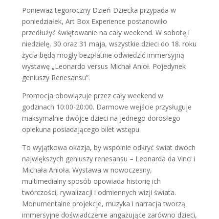
Ponieważ tegoroczny Dzień Dziecka przypada w
poniedziałek, Art Box Experience postanowiło
przedłużyć świętowanie na cały weekend. W sobotę i
niedzielę, 30 oraz 31 maja, wszystkie dzieci do 18. roku
życia będą mogły bezpłatnie odwiedzić immersyjną
wystawę „Leonardo versus Michał Anioł. Pojedynek
geniuszy Renesansu”.
Promocja obowiązuje przez cały weekend w
godzinach 10:00-20:00. Darmowe wejście przysługuje
maksymalnie dwójce dzieci na jednego dorosłego
opiekuna posiadającego bilet wstępu.
To wyjątkowa okazja, by wspólnie odkryć świat dwóch
największych geniuszy renesansu – Leonarda da Vinci i
Michała Anioła. Wystawa w nowoczesny,
multimedialny sposób opowiada historię ich
twórczości, rywalizacji i odmiennych wizji świata.
Monumentalne projekcje, muzyka i narracja tworzą
immersyjne doświadczenie angażujące zarówno dzieci,