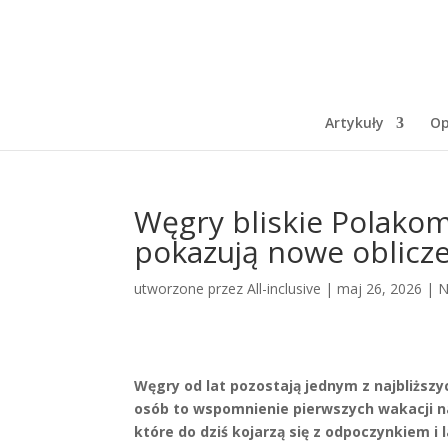
Artykuły
Op
Węgry bliskie Polakom.
pokazują nowe oblicz
utworzone przez
All-inclusive
|
maj 26, 2026
|
N
Węgry od lat pozostają jednym z najbliższ
osób to wspomnienie pierwszych wakacji 
które do dziś kojarzą się z odpoczynkiem i