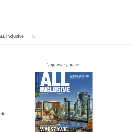
LL Inclusive
Najnowszy numer
elu