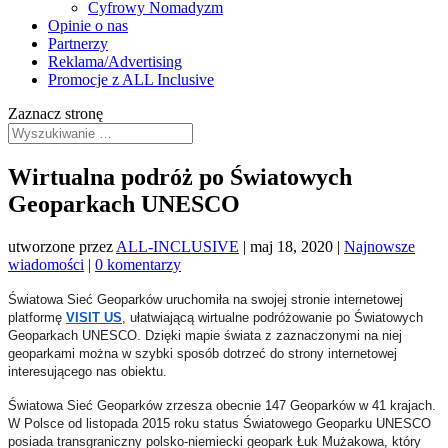
Cyfrowy Nomadyzm
Opinie o nas
Partnerzy
Reklama/Advertising
Promocje z ALL Inclusive
Zaznacz stronę
Wirtualna podróż po Światowych
Geoparkach UNESCO
utworzone przez
ALL-INCLUSIVE
|
maj 18, 2020
|
Najnowsze
wiadomości
|
0 komentarzy
Światowa Sieć Geoparków uruchomiła na swojej stronie internetowej
platformę
VISIT US
, ułatwiającą wirtualne podróżowanie po Światowych
Geoparkach UNESCO. Dzięki mapie świata z zaznaczonymi na niej
geoparkami można w szybki sposób dotrzeć do strony internetowej
interesującego nas obiektu.
Światowa Sieć Geoparków zrzesza obecnie 147 Geoparków w 41 krajach.
W Polsce od listopada 2015 roku status Światowego Geoparku UNESCO
posiada transgraniczny polsko-niemiecki geopark Łuk Mużakowa, który