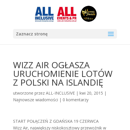
Zaznacz stronę
WIZZ AIR OGŁASZA
URUCHOMIENIE LOTÓW
Z POLSKI NA ISLANDIĘ
utworzone przez
ALL-INCLUSIVE
|
kwi 20, 2015
|
Najnowsze wiadomości
|
0 komentarzy
START POŁĄCZEŃ Z GDAŃSKA 19 CZERWCA
Wizz Air, największy niskokosztowy przewoźnik w