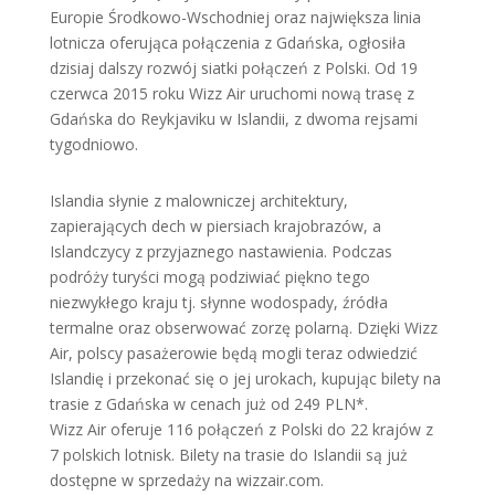
Europie Środkowo-Wschodniej oraz największa linia
lotnicza oferująca połączenia z Gdańska, ogłosiła
dzisiaj dalszy rozwój siatki połączeń z Polski. Od 19
czerwca 2015 roku Wizz Air uruchomi nową trasę z
Gdańska do Reykjaviku w Islandii, z dwoma rejsami
tygodniowo.
Islandia słynie z malowniczej architektury,
zapierających dech w piersiach krajobrazów, a
Islandczycy z przyjaznego nastawienia. Podczas
podróży turyści mogą podziwiać piękno tego
niezwykłego kraju tj. słynne wodospady, źródła
termalne oraz obserwować zorzę polarną. Dzięki Wizz
Air, polscy pasażerowie będą mogli teraz odwiedzić
Islandię i przekonać się o jej urokach, kupując bilety na
trasie z Gdańska w cenach już od 249 PLN*.
Wizz Air oferuje 116 połączeń z Polski do 22 krajów z
7 polskich lotnisk. Bilety na trasie do Islandii są już
dostępne w sprzedaży na wizzair.com.