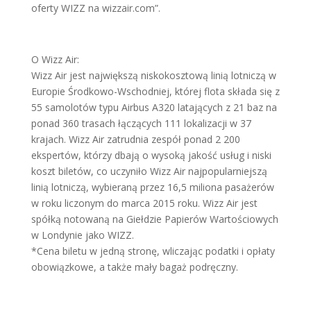
oferty WIZZ na wizzair.com”.
O Wizz Air:
Wizz Air jest największą niskokosztową linią lotniczą w
Europie Środkowo-Wschodniej, której flota składa się z
55 samolotów typu Airbus A320 latających z 21 baz na
ponad 360 trasach łączących 111 lokalizacji w 37
krajach. Wizz Air zatrudnia zespół ponad 2 200
ekspertów, którzy dbają o wysoką jakość usług i niski
koszt biletów, co uczyniło Wizz Air najpopularniejszą
linią lotniczą, wybieraną przez 16,5 miliona pasażerów
w roku liczonym do marca 2015 roku. Wizz Air jest
spółką notowaną na Giełdzie Papierów Wartościowych
w Londynie jako WIZZ.
*Cena biletu w jedną stronę, wliczając podatki i opłaty
obowiązkowe, a także mały bagaż podręczny.