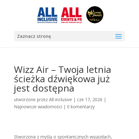
Zaznacz stronę
Wizz Air – Twoja letnia
ścieżka dźwiękowa już
jest dostępna
utworzone przez
All-inclusive
|
cze 17, 2026
|
Najnowsze wiadomości
|
0 komentarzy
Stworzona z myślą o spontanicznych wyjazdach,