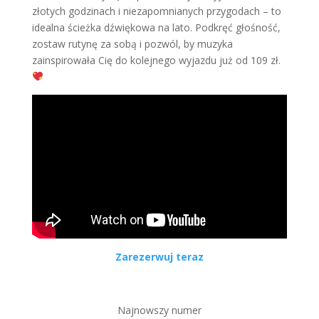
złotych godzinach i niezapomnianych przygodach – to
idealna ścieżka dźwiękowa na lato. Podkręć głośność,
zostaw rutynę za sobą i pozwól, by muzyka
zainspirowała Cię do kolejnego wyjazdu już od 109 zł.
Zarezerwuj teraz
Najnowszy numer