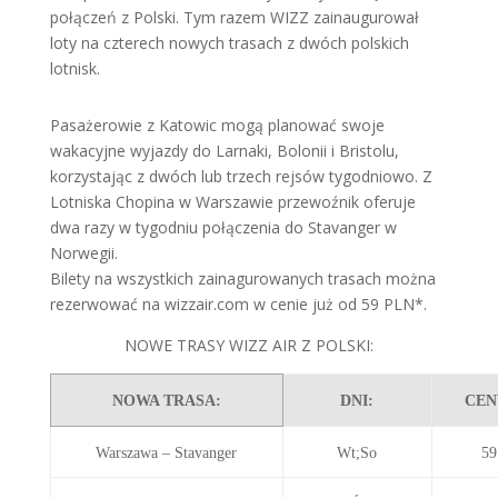
połączeń z Polski. Tym razem WIZZ zainaugurował
loty na czterech nowych trasach z dwóch polskich
lotnisk.
Pasażerowie z Katowic mogą planować swoje
wakacyjne wyjazdy do Larnaki, Bolonii i Bristolu,
korzystając z dwóch lub trzech rejsów tygodniowo. Z
Lotniska Chopina w Warszawie przewoźnik oferuje
dwa razy w tygodniu połączenia do Stavanger w
Norwegii.
Bilety na wszystkich zainagurowanych trasach można
rezerwować na wizzair.com w cenie już od 59 PLN*.
NOWE TRASY WIZZ AIR Z POLSKI:
NOWA TRASA:
DNI:
CEN
Warszawa – Stavanger
Wt;So
5