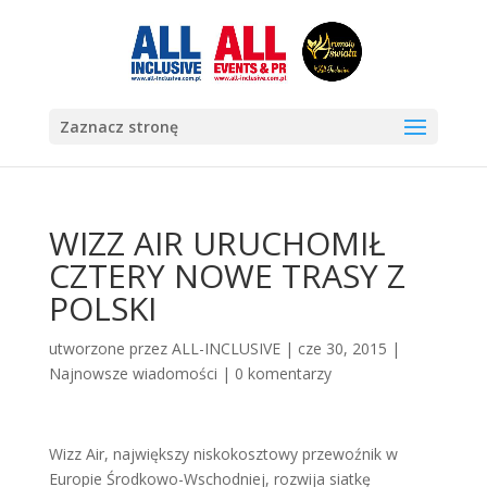
Zaznacz stronę
WIZZ AIR URUCHOMIŁ
CZTERY NOWE TRASY Z
POLSKI
utworzone przez
ALL-INCLUSIVE
|
cze 30, 2015
|
Najnowsze wiadomości
|
0 komentarzy
Wizz Air, największy niskokosztowy przewoźnik w
Europie Środkowo-Wschodniej, rozwija siatkę