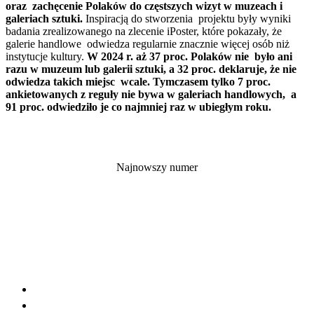
oraz zachęcenie Polaków do częstszych wizyt w muzeach i
galeriach sztuki.
Inspiracją do stworzenia projektu były wyniki
badania zrealizowanego na zlecenie iPoster, które pokazały, że
galerie handlowe odwiedza regularnie znacznie więcej osób niż
instytucje kultury.
W 2024 r. aż 37 proc. Polaków nie było ani
razu w muzeum lub galerii sztuki, a 32 proc. deklaruje, że nie
odwiedza takich miejsc wcale. Tymczasem tylko 7 proc.
ankietowanych z reguły nie bywa w galeriach handlowych, a
91 proc. odwiedziło je co najmniej raz w ubiegłym roku.
Najnowszy numer