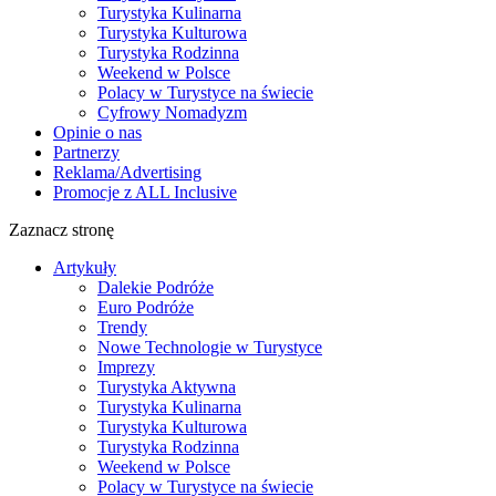
Turystyka Kulinarna
Turystyka Kulturowa
Turystyka Rodzinna
Weekend w Polsce
Polacy w Turystyce na świecie
Cyfrowy Nomadyzm
Opinie o nas
Partnerzy
Reklama/Advertising
Promocje z ALL Inclusive
Zaznacz stronę
Artykuły
Dalekie Podróże
Euro Podróże
Trendy
Nowe Technologie w Turystyce
Imprezy
Turystyka Aktywna
Turystyka Kulinarna
Turystyka Kulturowa
Turystyka Rodzinna
Weekend w Polsce
Polacy w Turystyce na świecie