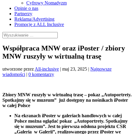
Cyfrowy Nomadyzm
Opinie o nas
Partnerzy
Reklama/Advertising
Promocje z ALL Inclusive
Współpraca MNW oraz iPoster / zbiory
MNW ruszyły w wirtualną trasę
utworzone przez
All-inclusive
|
maj 23, 2025
|
Najnowsze
wiadomości
|
0 komentarzy
Zbiory MNW ruszyły w wirtualną trasę – pokaz „Autoportrety.
Spotkajmy się w muzeum” już dostępny na nośnikach iPoster
w całej Polsce
Na ekranach iPoster w galeriach handlowych w całej
Polsce można oglądać pokaz „Autoportrety. Spotkajmy
się w muzeum”. Jest to pierwsza odsłona projektu CSR
„Galeria w Galerii”, realizowanego przez iPoster we