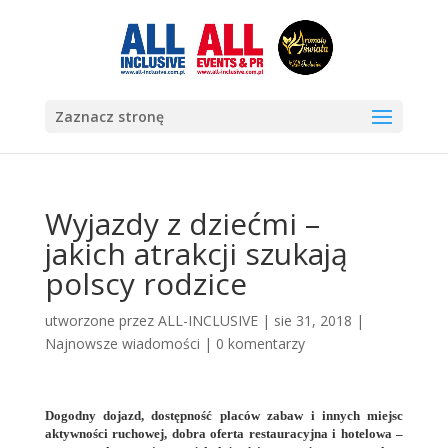
Zaznacz stronę
Wyjazdy z dziećmi –
jakich atrakcji szukają
polscy rodzice
utworzone przez
ALL-INCLUSIVE
|
sie 31, 2018
|
Najnowsze wiadomości
|
0 komentarzy
Dogodny dojazd, dostępność placów zabaw i innych miejsc
aktywności ruchowej, dobra oferta restauracyjna i hotelowa –