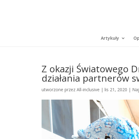
Artykuły
Op
Z okazji Światowego D
działania partnerów s
utworzone przez
All-inclusive
|
lis 21, 2020
|
Na