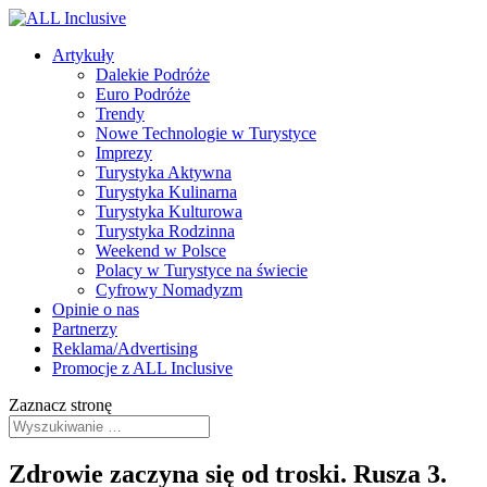
Artykuły
Dalekie Podróże
Euro Podróże
Trendy
Nowe Technologie w Turystyce
Imprezy
Turystyka Aktywna
Turystyka Kulinarna
Turystyka Kulturowa
Turystyka Rodzinna
Weekend w Polsce
Polacy w Turystyce na świecie
Cyfrowy Nomadyzm
Opinie o nas
Partnerzy
Reklama/Advertising
Promocje z ALL Inclusive
Zaznacz stronę
Zdrowie zaczyna się od troski. Rusza 3.