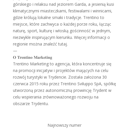
górskiego i relaksu nad jeziorem Garda, a jesienią kusi
klimatycznymi miasteczkami, festiwalami i winnicami,
gdzie królują lokalne smaki i tradycje. Trentino to
miejsce, które zachwyca o każdej porze roku, łącząc
naturę, sport, kulturę i włoską gościnność w jednym,
niezwykle inspirującym kierunku. Więcej informacji o
regionie można znaleźć tutaj.
—
𝐎 𝐓𝐫𝐞𝐧𝐭𝐢𝐧𝐨 𝐌𝐚𝐫𝐤𝐞𝐭𝐢𝐧𝐠
Trentino Marketing to agencja, która koncentruje się
na promocji inicjatyw i projektów mających na celu
rozwój turystyki w Trydencie. Została założona 30
czerwca 2015 roku przez Trentino Sviluppo SpA, spółkę
utworzoną przez autonomiczną prowincję Trydent w
celu wspierania zrównoważonego rozwoju na
obszarze Trydentu.
Najnowszy numer