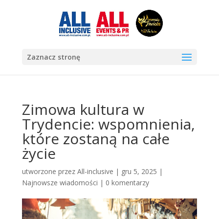
Zaznacz stronę
Zimowa kultura w
Trydencie: wspomnienia,
które zostaną na całe
życie
utworzone przez
All-inclusive
|
gru 5, 2025
|
Najnowsze wiadomości
|
0 komentarzy