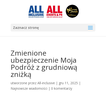
Zaznacz stronę
Zmienione
ubezpieczenie Moja
Podróż z grudniową
zniżką
utworzone przez
All-inclusive
|
gru 11, 2025
|
Najnowsze wiadomości
|
0 komentarzy