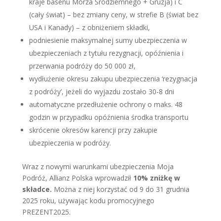
kraje basenu Morza Śródziemnego + Gruzja) i C
(cały świat) – bez zmiany ceny, w strefie B (świat bez
USA i Kanady) – z obniżeniem składki,
podniesienie maksymalnej sumy ubezpieczenia w
ubezpieczeniach z tytułu rezygnacji, opóźnienia i
przerwania podróży do 50 000 zł,
wydłużenie okresu zakupu ubezpieczenia ‘rezygnacja
z podróży’, jeżeli do wyjazdu zostało 30-8 dni
automatyczne przedłużenie ochrony o maks. 48
godzin w przypadku opóźnienia środka transportu
skrócenie okresów karencji przy zakupie
ubezpieczenia w podróży.
Wraz z nowymi warunkami ubezpieczenia Moja
Podróż, Allianz Polska wprowadził
10% zniżkę w
składce.
Można z niej korzystać od 9 do 31 grudnia
2025 roku, używając kodu promocyjnego
PREZENT2025.