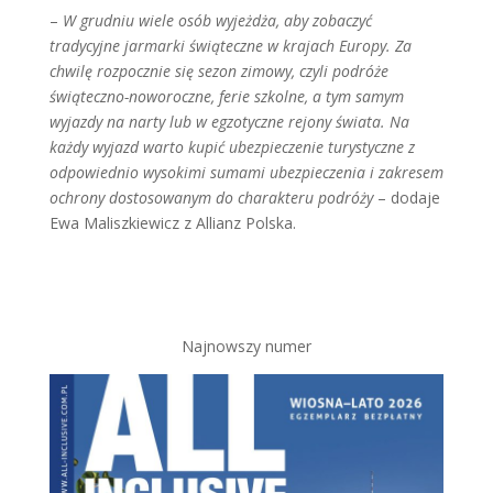
–
W grudniu wiele osób wyjeżdża, aby zobaczyć
tradycyjne jarmarki świąteczne w krajach Europy. Za
chwilę rozpocznie się sezon zimowy, czyli podróże
świąteczno-noworoczne, ferie szkolne, a tym samym
wyjazdy na narty lub w egzotyczne rejony świata. Na
każdy wyjazd warto kupić ubezpieczenie turystyczne z
odpowiednio wysokimi sumami ubezpieczenia i zakresem
ochrony dostosowanym do charakteru podróży
– dodaje
Ewa Maliszkiewicz z Allianz Polska.
Najnowszy numer