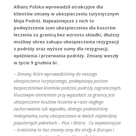
Allianz Polska wprowadził atrakcyjne dla
klientów zmiany w ubezpieczeniu turystycznym
Moja Podróż. Najważniejsze z nich to
podwyższenie sum ubezpieczenia dla kosztów
leczenia za granicą bez wzrostu składki, dłuższy
możliwy okres zakupu ubezpieczenia rezygnacji
z podróży oraz wyższe sumy dla rezygnacji,
opóźnienia i przerwania podróży. Zmiany weszły
w życie 9 grudnia br.
–
Zmiany, które wprowadziliśmy do naszego
ubezpieczenia turystycznego, podwyższają poziom
bezpieczeństwa klientów podczas podróży zagranicznych.
Kluczowym elementem przy wyjazdach za granicę jest
ubezpieczenie kosztów leczenia w razie nagłego
zachorowania lub wypadku, dlatego podnieśliśmy
maksymalną sumę ubezpieczenia w dwóch najbardziej
popularnych pakietach – Plus i Ekstra. Co najważniejsze
– zrobiliśmy to bez zmiany ceny dla strefy A (Europa i