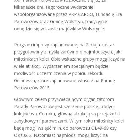
kilkanaście dni. Tegoroczne wydarzenie,
współorganizowane przez PKP CARGO, Fundację Era
Parowozów oraz Gminę Wolsztyn, tradycyjnie
odbędzie się w czasie majówki w Wolsztynie.
Program imprezy zaplanowanej na 2 maja został
przygotowany z myślą zarówno o najmłodszych, jak i
miłośnikach kolei. Obie wskazane grupy mogą liczyć na
wiele atrakcji. Wydarzeniem specjalnym będzie
możliwość uczestniczenia w pobiciu rekordu
Guinnessa, które zaplanowano właśnie na Paradę
Parowozów 2015.
Głównym celem przyświecającym organizatorom
Parady Parowozów jest szerzenie polskiej tradycji
kolejnictwa. Co roku, główną atrakcją są przejażdżki
zabytkowymi parowozami. W tym roku miłośnicy kolei
będą mogli wsiąść m.in. do parowozu OL49-69 czy
OKz32-2. Natomiast najmłodsi mogą liczyć na