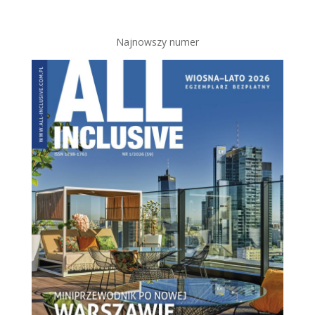
Najnowszy numer