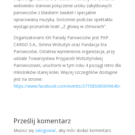
widowisko stanowi połączenie uroku zabytkowych
parowozów z blaskiem świateł i specjalnie
opracowaną muzyką. Gościnnie podczas spektaklu
wystąpi poznański teatr „Z głową w chmurach”.
Organizatorami XXI Parady Parowozów jest PKP
CARGO S.A., Gmina Wolsztyn oraz Fundacja Era
Parowozów. Ostatnia wymieniona organizacja, przy
udziale Towarzystwa Przyjaciół Wolsztyńskiej
Parowozowni, uruchomi w tym roku 4 pociągi retro dla
miłośników starej kolei. Więcej szczegółów dostępne
jest na stronie:
https://www.facebook.com/events/377585085699640/.
Prześlij komentarz
Musisz się
zalogować
, aby móc dodać komentarz.