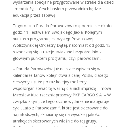
wydarzenia specjalne przygotowane w strefie dla dzieci
i młodzieży, których hasłem przewodnim będzie
edukacja przez zabawę.
Tegoroczna Parada Parowozów rozpocznie się około
godz. 11 Festiwalem Swojskiego Jadła. Kolejnym
punktem programu jest występ Powiatowej
Wolsztyńskiej Orkiestry Dętej, natomiast od godz. 13
rozpoczną się atrakcje związane bezpośrednio z
głównym punktem programu, czyli parowozami.
– Parada Parowozów już na stałe wpisała się w
kalendarze fanów kolejnictwa z całej Polski, dlatego
cieszymy się, że po raz kolejny możemy
współorganizować tę ważną dla nich imprezę – mówi
Mirosław Kuk, rzecznik prasowy PKP CARGO S.A. – W
związku z tym, że tegoroczne wydarzenie inauguruje
cykl „Lato z Parowozami”, które jest skierowane do
najmłodszych, skupiamy się na wysokiej jakości
atrakcjach skierowanych właśnie do tej grupy.