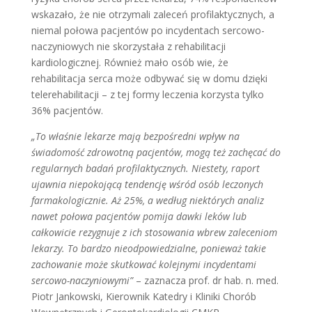
wskazało, że nie otrzymali zaleceń profilaktycznych, a
niemal połowa pacjentów po incydentach sercowo-
naczyniowych nie skorzystała z rehabilitacji
kardiologicznej. Również mało osób wie, że
rehabilitacja serca może odbywać się w domu dzięki
telerehabilitacji – z tej formy leczenia korzysta tylko
36% pacjentów.
„To właśnie lekarze mają bezpośredni wpływ na
świadomość zdrowotną pacjentów, mogą też zachęcać do
regularnych badań profilaktycznych. Niestety, raport
ujawnia niepokojącą tendencję wśród osób leczonych
farmakologicznie. Aż 25%, a według niektórych analiz
nawet połowa pacjentów pomija dawki leków lub
całkowicie rezygnuje z ich stosowania wbrew zaleceniom
lekarzy. To bardzo nieodpowiedzialne, ponieważ takie
zachowanie może skutkować kolejnymi incydentami
sercowo-naczyniowymi”
– zaznacza prof. dr hab. n. med.
Piotr Jankowski, Kierownik Katedry i Kliniki Chorób