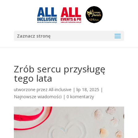
Zaznacz stronę
Zrób sercu przysługę
tego lata
utworzone przez
All-inclusive
|
lip 18, 2025
|
Najnowsze wiadomości
|
0 komentarzy