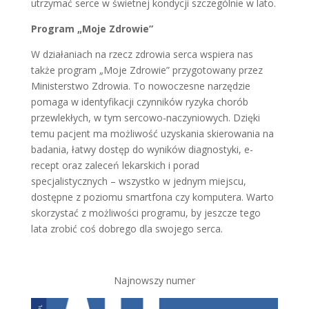
utrzymać serce w świetnej kondycji szczególnie w lato.
Program „Moje Zdrowie”
W działaniach na rzecz zdrowia serca wspiera nas
także program „Moje Zdrowie” przygotowany przez
Ministerstwo Zdrowia. To nowoczesne narzędzie
pomaga w identyfikacji czynników ryzyka chorób
przewlekłych, w tym sercowo-naczyniowych. Dzięki
temu pacjent ma możliwość uzyskania skierowania na
badania, łatwy dostęp do wyników diagnostyki, e-
recept oraz zaleceń lekarskich i porad
specjalistycznych – wszystko w jednym miejscu,
dostępne z poziomu smartfona czy komputera. Warto
skorzystać z możliwości programu, by jeszcze tego
lata zrobić coś dobrego dla swojego serca.
Najnowszy numer