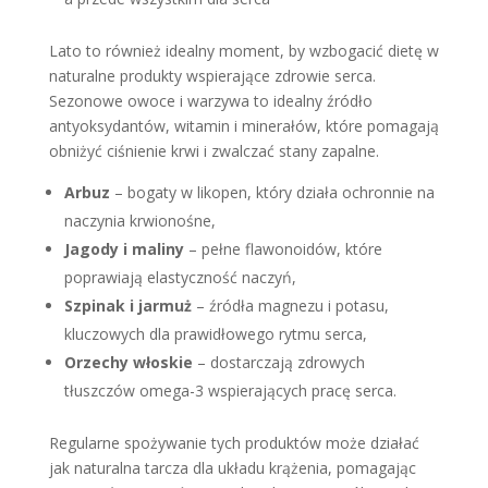
Lato to również idealny moment, by wzbogacić dietę w
naturalne produkty wspierające zdrowie serca.
Sezonowe owoce i warzywa to idealny źródło
antyoksydantów, witamin i minerałów, które pomagają
obniżyć ciśnienie krwi i zwalczać stany zapalne.
Arbuz
– bogaty w likopen, który działa ochronnie na
naczynia krwionośne,
Jagody i maliny
– pełne flawonoidów, które
poprawiają elastyczność naczyń,
Szpinak i jarmuż
– źródła magnezu i potasu,
kluczowych dla prawidłowego rytmu serca,
Orzechy włoskie
– dostarczają zdrowych
tłuszczów omega-3 wspierających pracę serca.
Regularne spożywanie tych produktów może działać
jak naturalna tarcza dla układu krążenia, pomagając