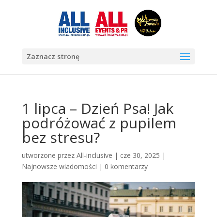
Zaznacz stronę
1 lipca – Dzień Psa! Jak
podróżować z pupilem
bez stresu?
utworzone przez
All-inclusive
|
cze 30, 2025
|
Najnowsze wiadomości
|
0 komentarzy