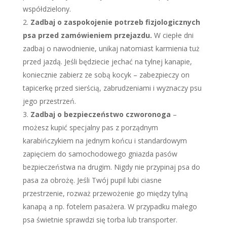
współdzielony.
Zadbaj o zaspokojenie potrzeb fizjologicznych
psa przed zamówieniem przejazdu.
W ciepłe dni
zadbaj o nawodnienie, unikaj natomiast karmienia tuż
przed jazdą. Jeśli będziecie jechać na tylnej kanapie,
koniecznie zabierz ze sobą kocyk
–
zabezpieczy on
tapicerkę przed sierścią, zabrudzeniami i wyznaczy psu
jego przestrzeń.
Zadbaj o bezpieczeństwo czworonoga
–
możesz kupić specjalny pas z porządnym
karabińczykiem na jednym końcu i standardowym
zapięciem do samochodowego gniazda pasów
bezpieczeństwa na drugim. Nigdy nie przypinaj psa do
pasa za obrożę. Jeśli Twój pupil lubi ciasne
przestrzenie, rozważ przewożenie go między tylną
kanapą a np. fotelem pasażera. W przypadku małego
psa świetnie sprawdzi się torba lub transporter.