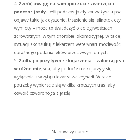
Zwróć uwagę na samopoczucie zwierzęcia
podczas jazdy.
Jeśli podczas jazdy zauważysz u psa
objawy takie jak dyszenie, trzęsienie się, ślinotok czy
wymioty
–
może to świadczyć o dolegliwościach
zdrowotnych, w tym chorobie lokomocyjnej. W takiej
sytuacji skonsultuj z lekarzem weterynarii możliwość
doraźnego podania leków przeciwwymiotnych.
Zadbaj o pozytywne skojarzenia
–
zabieraj psa
w różne miejsca
, aby podróże nie kojarzyły się
wyłącznie z wizytą u lekarza weterynarii. W razie
potrzeby wybierzcie się w kilka krótszych tras, aby
oswoić czworonoga z jazdą.
Najnowszy numer