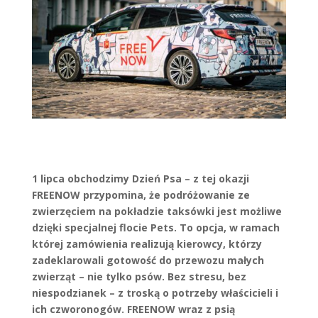
1 lipca obchodzimy Dzień Psa –
z tej okazji
FREENOW przypomina, że podróżowanie ze
zwierzęciem na pokładzie taksówki jest możliwe
dzięki specjalnej flocie Pets. To opcja, w ramach
której zamówienia realizują kierowcy, którzy
zadeklarowali gotowość do przewozu małych
zwierząt – nie tylko psów. Bez stresu, bez
niespodzianek – z troską o potrzeby właścicieli i
ich czworonogów. FREENOW wraz z psią