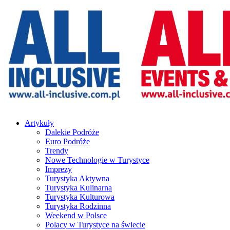
Artykuły
Dalekie Podróże
Euro Podróże
Trendy
Nowe Technologie w Turystyce
Imprezy
Turystyka Aktywna
Turystyka Kulinarna
Turystyka Kulturowa
Turystyka Rodzinna
Weekend w Polsce
Polacy w Turystyce na świecie