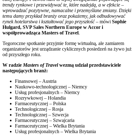
trendy rynkowe i przewidywać te, które nadejdą, a w efekcie –
wprowadzać pozytywne, namacalne i przemyślane zmiany. Dzięki
temu damy przykład branży oraz pokażemy, jak odbudowywać
rynek hotelarstwa i kształtować jego przyszłość
– mówi
Sophie
Hulgard, SVP Sales Northern Europe w Accor i
współprowadząca Masters of Travel
.
Tegoroczne spotkanie przyjmie formę wirtualną, ale zamiarem
organizatorów jest urządzanie cyklicznych posiedzeń na żywo już
od przyszłego roku.
W radzie
Masters of Travel
wezmą udział przedstawiciele
następujących branż:
Finansowej – Austria
Naukowo-technologicznej – Niemcy
Usług profesjonalnych – Niemcy
Rozrywkowej – Holandia
Farmaceutycznej – Polska
Technologicznej – Rosja
Technologicznej – Szwecja
Farmaceutycznej – Szwajcaria
Farmaceutycznej – Wielka Brytania
Usług profesjonalnych – Wielka Brytania