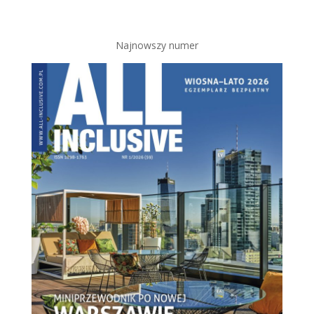
Najnowszy numer