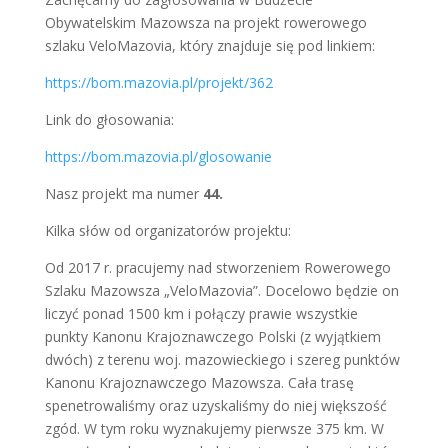
Obywatelskim Mazowsza na projekt rowerowego
szlaku VeloMazovia, który znajduje się pod linkiem:
https://bom.mazovia.pl/
projekt/362
Link do głosowania:
https://bom.mazovia.pl/
glosowanie
Nasz projekt ma numer
44.
Kilka słów od organizatorów projektu:
Od 2017 r. pracujemy nad stworzeniem Rowerowego
Szlaku Mazowsza „VeloMazovia”. Docelowo będzie on
liczyć ponad 1500 km i połączy prawie wszystkie
punkty Kanonu Krajoznawczego Polski (z wyjątkiem
dwóch) z terenu woj. mazowieckiego i szereg punktów
Kanonu Krajoznawczego Mazowsza. Cała trasę
spenetrowaliśmy oraz uzyskaliśmy do niej większość
zgód. W tym roku wyznakujemy pierwsze 375 km. W