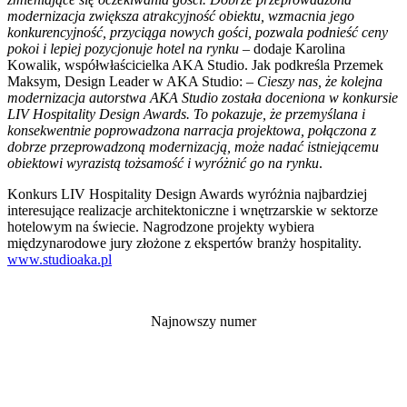
modernizacja zwiększa atrakcyjność obiektu, wzmacnia jego
konkurencyjność, przyciąga nowych gości, pozwala podnieść ceny
pokoi i lepiej pozycjonuje hotel na rynku
– dodaje Karolina
Kowalik, współwłaścicielka AKA Studio. Jak podkreśla Przemek
Maksym, Design Leader w AKA Studio:
– Cieszy nas, że kolejna
modernizacja autorstwa AKA Studio została doceniona w konkursie
LIV Hospitality Design Awards. To pokazuje, że przemyślana i
konsekwentnie poprowadzona narracja projektowa, połączona z
dobrze przeprowadzoną modernizacją, może nadać istniejącemu
obiektowi wyrazistą tożsamość i wyróżnić go na rynku
.
Konkurs LIV Hospitality Design Awards wyróżnia najbardziej
interesujące realizacje architektoniczne i wnętrzarskie w sektorze
hotelowym na świecie. Nagrodzone projekty wybiera
międzynarodowe jury złożone z ekspertów branży hospitality.
www.studioaka.pl
Najnowszy numer