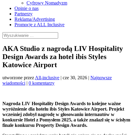
Cyfrowy Nomadyzm
Opinie o nas
Partnerzy
Reklama/Advertising
Promocje z ALL Inclusive
AKA Studio z nagrodą LIV Hospitality
Design Awards za hotel ibis Styles
Katowice Airport
utworzone przez
All-inclusive
|
cze 30, 2026
|
Najnowsze
wiadomości
|
0 komentarzy
Nagroda LIV Hospitality Design Awards to kolejne ważne
wyróżnienie dla hotelu ibis Styles Katowice Airport. Projekt
wcześniej zdobył nagrodę w głosowaniu internautów w
konkursie Hotel z Pomysłem 2025, a także znalazł się w ścisłym
finale konkursu Property Design Awards.