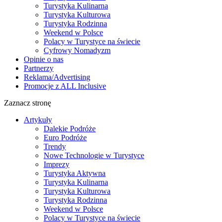
Turystyka Kulinarna
Turystyka Kulturowa
Turystyka Rodzinna
Weekend w Polsce
Polacy w Turystyce na świecie
Cyfrowy Nomadyzm
Opinie o nas
Partnerzy
Reklama/Advertising
Promocje z ALL Inclusive
Zaznacz stronę
Artykuły
Dalekie Podróże
Euro Podróże
Trendy
Nowe Technologie w Turystyce
Imprezy
Turystyka Aktywna
Turystyka Kulinarna
Turystyka Kulturowa
Turystyka Rodzinna
Weekend w Polsce
Polacy w Turystyce na świecie