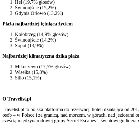
Hel (19,7% głosów)
Świnoujście (15,2%)
Gdynia Orłowo (13,2%)
Plaża najbardziej tętniąca życiem
Kołobrzeg (14,9% głosów)
Świnoujście (14,2%)
Sopot (13,9%)
Najbardziej klimatyczna dzika plaża
Mikoszewo (17,5% głosów)
Wisełka (15,8%)
Stilo (15,1%)
– – –
O Travelist.pl
Travelist.pl to polska platforma do rezerwacji hoteli działająca od 2
osób – w Polsce i za granicą, nad morzem, w górach, nad jeziorami or
częścią międzynarodowej grupy Secret Escapes – światowego lidera