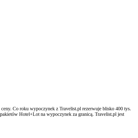
j ceny. Co roku wypoczynek z Travelist.pl rezerwuje blisko 400 tys.
 pakietów Hotel+Lot na wypoczynek za granicą. Travelist.pl jest