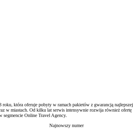
013 roku, która oferuje pobyty w ramach pakietów z gwarancją najlepsze
az w miastach. Od kilku lat serwis intensywnie rozwija również ofertę
 w segmencie Online Travel Agency.
Najnowszy numer