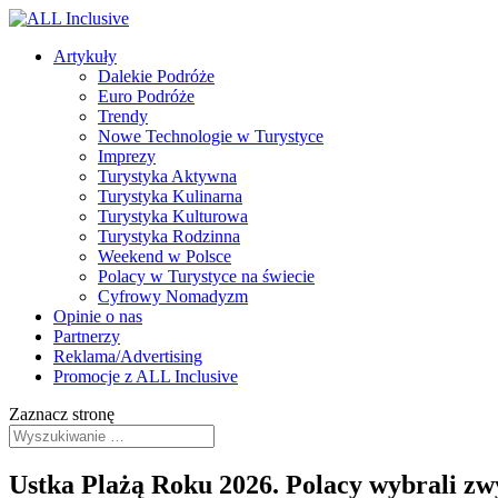
Artykuły
Dalekie Podróże
Euro Podróże
Trendy
Nowe Technologie w Turystyce
Imprezy
Turystyka Aktywna
Turystyka Kulinarna
Turystyka Kulturowa
Turystyka Rodzinna
Weekend w Polsce
Polacy w Turystyce na świecie
Cyfrowy Nomadyzm
Opinie o nas
Partnerzy
Reklama/Advertising
Promocje z ALL Inclusive
Zaznacz stronę
Ustka Plażą Roku 2026. Polacy wybrali zw