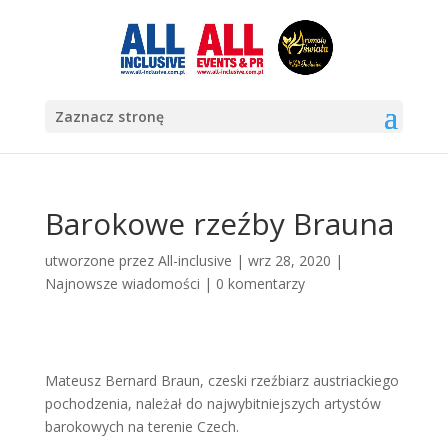
Zaznacz stronę
Barokowe rzeźby Brauna
utworzone przez
All-inclusive
|
wrz 28, 2020
|
Najnowsze wiadomości
|
0 komentarzy
Mateusz Bernard Braun, czeski rzeźbiarz austriackiego
pochodzenia, należał do najwybitniejszych artystów
barokowych na terenie Czech.