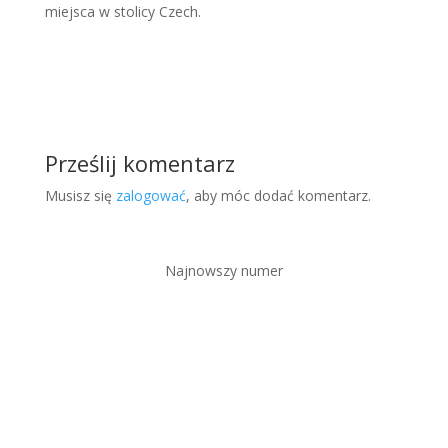
miejsca w stolicy Czech.
Prześlij komentarz
Musisz się
zalogować
, aby móc dodać komentarz.
Najnowszy numer