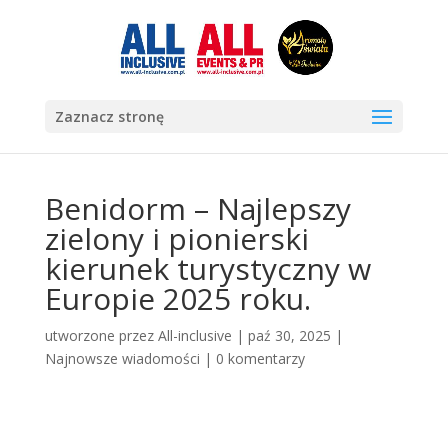
Zaznacz stronę
Benidorm – Najlepszy
zielony i pionierski
kierunek turystyczny w
Europie 2025 roku.
utworzone przez
All-inclusive
|
paź 30, 2025
|
Najnowsze wiadomości
|
0 komentarzy