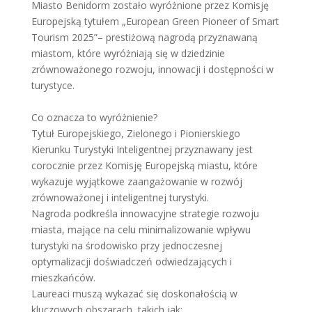
Miasto Benidorm zostało wyróżnione przez Komisję
Europejską tytułem „European Green Pioneer of Smart
Tourism 2025”– prestiżową nagrodą przyznawaną
miastom, które wyróżniają się w dziedzinie
zrównoważonego rozwoju, innowacji i dostępności w
turystyce.
Co oznacza to wyróżnienie?
Tytuł Europejskiego, Zielonego i Pionierskiego
Kierunku Turystyki Inteligentnej przyznawany jest
corocznie przez Komisję Europejską miastu, które
wykazuje wyjątkowe zaangażowanie w rozwój
zrównoważonej i inteligentnej turystyki.
Nagroda podkreśla innowacyjne strategie rozwoju
miasta, mające na celu minimalizowanie wpływu
turystyki na środowisko przy jednoczesnej
optymalizacji doświadczeń odwiedzających i
mieszkańców.
Laureaci muszą wykazać się doskonałością w
kluczowych obszarach, takich jak: